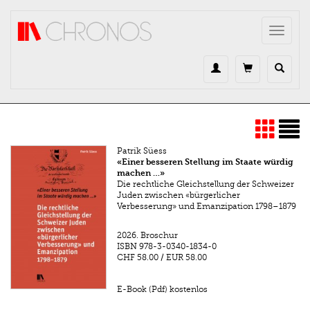
Direkt zum Inhalt
Toggle
navigat
Patrik Süess
«Einer besseren Stellung im Staate würdig
machen …»
Die rechtliche Gleichstellung der Schweizer
Juden zwischen «bürgerlicher
Verbesserung» und Emanzipation 1798–1879
2026.
Broschur
ISBN
978-3-0340-1834-0
CHF 58.00
/
EUR 58.00
E-Book (Pdf) kostenlos