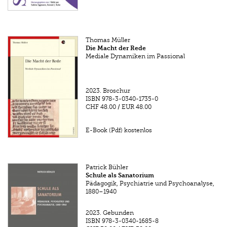
Thomas Müller
Die Macht der Rede
Mediale Dynamiken im Passional
2023.
Broschur
ISBN
978-3-0340-1735-0
CHF 48.00
/
EUR 48.00
E-Book (Pdf) kostenlos
Patrick Bühler
Schule als Sanatorium
Pädagogik, Psychiatrie und Psychoanalyse,
1880–1940
2023.
Gebunden
ISBN
978-3-0340-1685-8