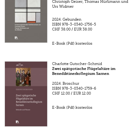
Christoph Geiser, Thomas Hürlimann und
Urs Widmer
2024.
Gebunden
ISBN
978-3-0340-1756-5
CHF 38.00
/
EUR 38.00
E-Book (Pdf) kostenlos
Charlotte Gutscher-Schmid
Zwei spätgotische Flügelaltäre im
Benediktinerkollegium Sarnen
2024.
Broschur
ISBN
978-3-0340-1759-6
CHF 12.00
/
EUR 12.00
E-Book (Pdf) kostenlos