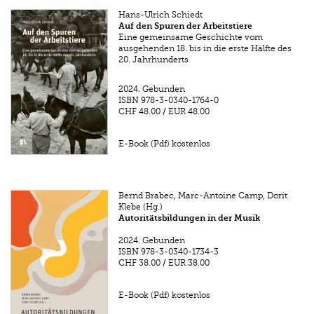
Hans-Ulrich Schiedt
Auf den Spuren der Arbeitstiere
Eine gemeinsame Geschichte vom
ausgehenden 18. bis in die erste Hälfte des
20. Jahrhunderts
2024.
Gebunden
ISBN
978-3-0340-1764-0
CHF 48.00
/
EUR 48.00
E-Book (Pdf) kostenlos
Bernd Brabec, Marc-Antoine Camp, Dorit
Klebe (Hg.)
Autoritätsbildungen in der Musik
2024.
Gebunden
ISBN
978-3-0340-1734-3
CHF 38.00
/
EUR 38.00
E-Book (Pdf) kostenlos