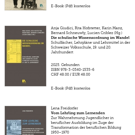
E-Book (Pdf) kostenlos
Anja Giudici, Rita Hofstetter, Karin Manz,
Bernard Schneuwly, Lucien Criblez (Hg.)
Die schulische Wissensordnung im Wandel
Schulfächer, Lehrpläne und Lehrmittel in der
Schweizer Volksschule, 19. und 20.
Jahrhundert
2025.
Gebunden
ISBN
978-3-0340-1535-6
CHF 48.00
/
EUR 48.00
E-Book (Pdf) kostenlos
Lena Freidorfer
Vom Lehrling zum Lernenden
Zur Wahrnehmung Jugendlicher in
beruflicher Ausbildung im Zuge der
Transformation der beruflichen Bildung
1950–1970