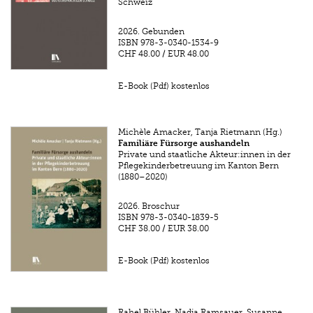
Schweiz
2026.
Gebunden
ISBN
978-3-0340-1534-9
CHF 48.00
/
EUR 48.00
E-Book (Pdf) kostenlos
Michèle Amacker, Tanja Rietmann (Hg.)
Familiäre Fürsorge aushandeln
Private und staatliche Akteur:innen in der
Pflegekinderbetreuung im Kanton Bern
(1880–2020)
2026.
Broschur
ISBN
978-3-0340-1839-5
CHF 38.00
/
EUR 38.00
E-Book (Pdf) kostenlos
Rahel Bühler, Nadja Ramsauer, Susanne