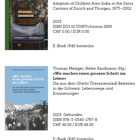
Adoption of Children from India in the Swiss
Cantons of Zurich and Thurgau, 1973–2002
2025.
ISBN
DOI 10.33087/chronos.1809
CHF 0.00
/
EUR 0.00
E-Book (Pdf) kostenlos
Thomas Metzger, Helen Kaufmann (Hg.)
«Wir machen einen grossen Schritt ins
Leben»
Die aus dem Ghetto Theresienstadt Befreiten
in der Schweiz: Lebenswege und
Erinnerungen
2025.
Gebunden
ISBN
978-3-0340-1797-8
CHF 48.00
/
EUR 48.00
E-Book (Pdf) kostenlos