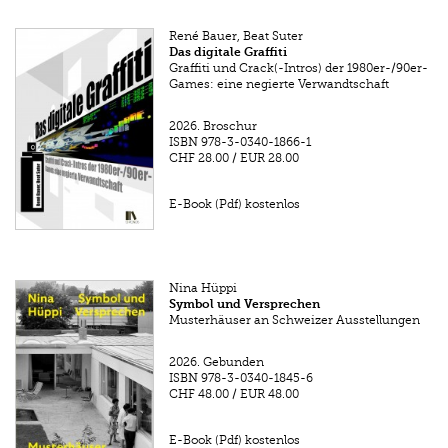
René Bauer, Beat Suter
Das digitale Graffiti
Graffiti und Crack(-Intros) der 1980er-/90er-
Games: eine negierte Verwandtschaft
2026.
Broschur
ISBN
978-3-0340-1866-1
CHF 28.00
/
EUR 28.00
E-Book (Pdf) kostenlos
Nina Hüppi
Symbol und Versprechen
Musterhäuser an Schweizer Ausstellungen
2026.
Gebunden
ISBN
978-3-0340-1845-6
CHF 48.00
/
EUR 48.00
E-Book (Pdf) kostenlos