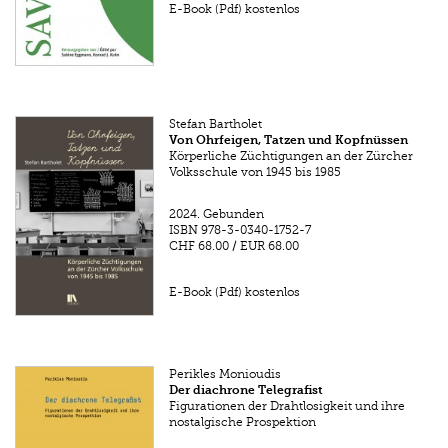
E-Book (Pdf) kostenlos
Stefan Bartholet
Von Ohrfeigen, Tatzen und Kopfnüssen
Körperliche Züchtigungen an der Zürcher
Volksschule von 1945 bis 1985
2024.
Gebunden
ISBN
978-3-0340-1752-7
CHF 68.00
/
EUR 68.00
E-Book (Pdf) kostenlos
Perikles Monioudis
Der diachrone Telegrafist
Figurationen der Drahtlosigkeit und ihre
nostalgische Prospektion