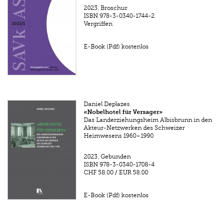
2023.
Broschur
ISBN
978-3-0340-1744-2
Vergriffen
E-Book (Pdf) kostenlos
Daniel Deplazes
«Nobelhotel für Versager»
Das Landerziehungsheim Albisbrunn in den
Akteur-Netzwerken des Schweizer
Heimwesens 1960–1990
2023.
Gebunden
ISBN
978-3-0340-1708-4
CHF 58.00
/
EUR 58.00
E-Book (Pdf) kostenlos