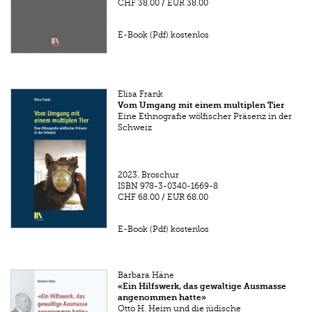
CHF 38.00
/
EUR 38.00
E-Book (Pdf) kostenlos
Elisa Frank
Vom Umgang mit einem multiplen Tier
Eine Ethnografie wölfischer Präsenz in der
Schweiz
2023.
Broschur
ISBN
978-3-0340-1669-8
CHF 68.00
/
EUR 68.00
E-Book (Pdf) kostenlos
Barbara Häne
«Ein Hilfswerk, das gewaltige Ausmasse
angenommen hatte»
Otto H. Heim und die jüdische