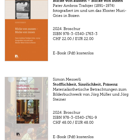
Blicke von aussen – Blicke von innen
Pater Ambros Trafojer (1891–1974)
fotografiert im und um das Kloster Muri-
Gries in Bozen
2024.
Broschur
ISBN
978-3-0340-1763-3
CHF 22.00
/
EUR 22.00
E-Book (Pdf) kostenlos
Simon Messerli
Stofflichkeit, Sinnlichkeit, Präsenz
Materialästhetische Betrachtungen zum
Bilderbuchwerk von Jörg Müller und Jörg
Steiner
2024.
Broschur
ISBN
978-3-0340-1761-9
CHF 48.00
/
EUR 48.00
E-Book (Pdf) kostenlos