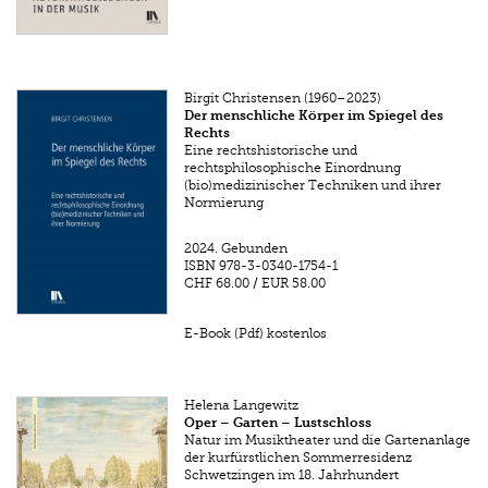
Birgit Christensen (1960–2023)
Der menschliche Körper im Spiegel des
Rechts
Eine rechtshistorische und
rechtsphilosophische Einordnung
(bio)medizinischer Techniken und ihrer
Normierung
2024.
Gebunden
ISBN
978-3-0340-1754-1
CHF 68.00
/
EUR 58.00
E-Book (Pdf) kostenlos
Helena Langewitz
Oper – Garten – Lustschloss
Natur im Musiktheater und die Gartenanlage
der kurfürstlichen Sommerresidenz
Schwetzingen im 18. Jahrhundert