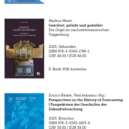
Markus Meier
Geächtet, geliebt und geduldet
Die Orgel im nachreformatorischen
Toggenburg
2025.
Gebunden
ISBN
978-3-0340-1796-1
CHF 48.00
/
EUR 48.00
E-Book (Pdf) kostenlos
Enrico Natale, Vlad Atanasiu (Hg.)
Perspectives on the History of Forecasting
| Perspektiven der Geschichte der
Zukunftsforschung
2025.
Broschur
ISBN
978-3-0340-1803-6
CHF 38.00
/
EUR 38.00