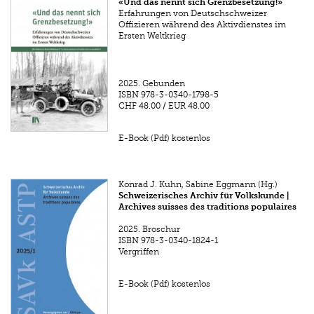
«Und das nennt sich Grenzbesetzung!»
Erfahrungen von Deutschschweizer
Offizieren während des Aktivdienstes im
Ersten Weltkrieg
2025.
Gebunden
ISBN
978-3-0340-1798-5
CHF 48.00
/
EUR 48.00
E-Book (Pdf) kostenlos
Konrad J. Kuhn, Sabine Eggmann (Hg.)
Schweizerisches Archiv für Volkskunde |
Archives suisses des traditions populaires
2025.
Broschur
ISBN
978-3-0340-1824-1
Vergriffen
E-Book (Pdf) kostenlos