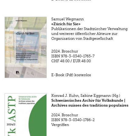
Samuel Wegmann
«Zürich für Sie»
Publikationen der Stadtzürcher Verwaltung
und weiterer öffentlicher Akteure zur
Organisation von Stadtgesellschaft
2024.
Broschur
ISBN
978-3-0340-1765-7
CHF 48.00
/
EUR 48.00
E-Book (Pdf) kostenlos
Konrad J. Kuhn, Sabine Eggmann (Hg.)
Schweizerisches Archiv für Volkskunde |
Archives suisses des traditions populaires
2024.
Broschur
ISBN
978-3-0340-1786-2
Vergriffen