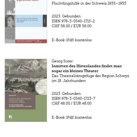
Flüchtlingshilfe in der Schweiz 1935–1955
2023.
Gebunden
ISBN
978-3-0340-1715-2
CHF 58.00
/
EUR 58.00
E-Book (Pdf) kostenlos
Georg Suter
Inmitten des Hirtenlandes findet man
sogar ein kleines Theater
Das Theatralitätsgefüge der Region Schwyz
im 19. Jahrhundert
2023.
Gebunden
ISBN
978-3-0340-1723-7
CHF 48.00
/
EUR 48.00
E-Book (Pdf) kostenlos