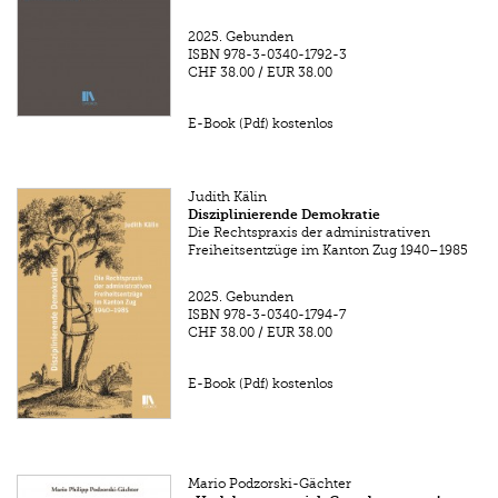
2025.
Gebunden
ISBN
978-3-0340-1792-3
CHF 38.00
/
EUR 38.00
E-Book (Pdf) kostenlos
Judith Kälin
Disziplinierende Demokratie
Die Rechtspraxis der administrativen
Freiheitsentzüge im Kanton Zug 1940–1985
2025.
Gebunden
ISBN
978-3-0340-1794-7
CHF 38.00
/
EUR 38.00
E-Book (Pdf) kostenlos
Mario Podzorski-Gächter