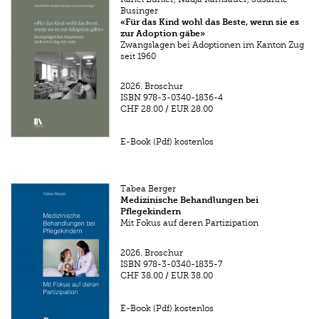
Businger
«Für das Kind wohl das Beste, wenn sie es
zur Adoption gäbe»
Zwangslagen bei Adoptionen im Kanton Zug
seit 1960
2026.
Broschur
ISBN
978-3-0340-1836-4
CHF 28.00
/
EUR 28.00
E-Book (Pdf) kostenlos
Tabea Berger
Medizinische Behandlungen bei
Pflegekindern
Mit Fokus auf deren Partizipation
2026.
Broschur
ISBN
978-3-0340-1835-7
CHF 38.00
/
EUR 38.00
E-Book (Pdf) kostenlos