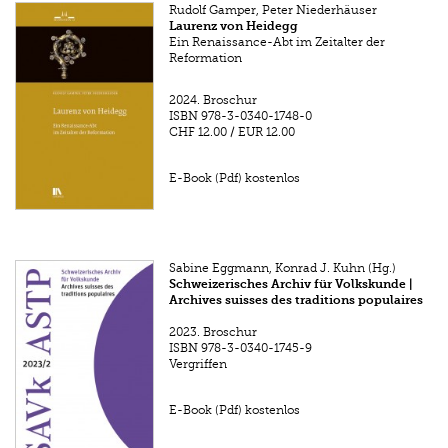
Rudolf Gamper, Peter Niederhäuser
Laurenz von Heidegg
Ein Renaissance-Abt im Zeitalter der
Reformation
2024.
Broschur
ISBN
978-3-0340-1748-0
CHF 12.00
/
EUR 12.00
E-Book (Pdf) kostenlos
Sabine Eggmann, Konrad J. Kuhn (Hg.)
Schweizerisches Archiv für Volkskunde |
Archives suisses des traditions populaires
2023.
Broschur
ISBN
978-3-0340-1745-9
Vergriffen
E-Book (Pdf) kostenlos