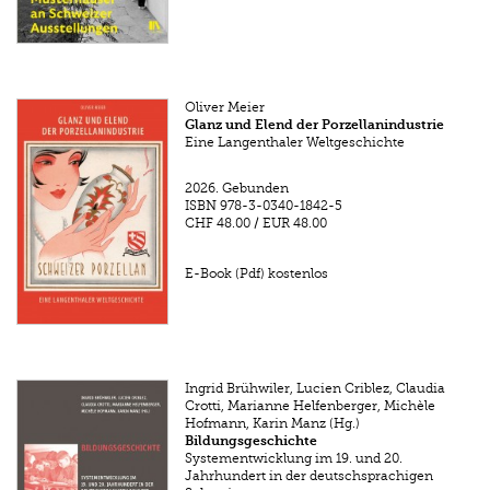
Oliver Meier
Glanz und Elend der Porzellanindustrie
Eine Langenthaler Weltgeschichte
2026.
Gebunden
ISBN
978-3-0340-1842-5
CHF 48.00
/
EUR 48.00
E-Book (Pdf) kostenlos
Ingrid Brühwiler, Lucien Criblez, Claudia
Crotti, Marianne Helfenberger, Michèle
Hofmann, Karin Manz (Hg.)
Bildungsgeschichte
Systementwicklung im 19. und 20.
Jahrhundert in der deutschsprachigen