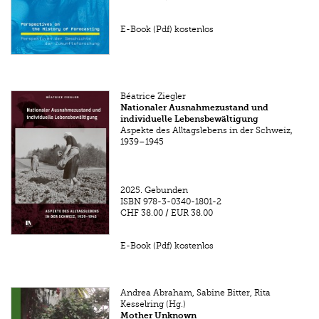
E-Book (Pdf) kostenlos
Béatrice Ziegler
Nationaler Ausnahmezustand und
individuelle Lebensbewältigung
Aspekte des Alltagslebens in der Schweiz,
1939–1945
2025.
Gebunden
ISBN
978-3-0340-1801-2
CHF 38.00
/
EUR 38.00
E-Book (Pdf) kostenlos
Andrea Abraham, Sabine Bitter, Rita
Kesselring (Hg.)
Mother Unknown