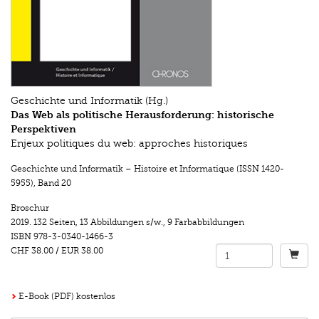
Geschichte und Informatik (Hg.)
Das Web als politische Herausforderung: historische
Perspektiven
Enjeux politiques du web: approches historiques
Geschichte und Informatik – Histoire et Informatique (ISSN 1420-
5955)
,
Band 20
Broschur
2019.
132 Seiten
,
13 Abbildungen s/w.
,
9 Farbabbildungen
ISBN
978-3-0340-1466-3
CHF 38.00
/
EUR 38.00
E-Book (PDF) kostenlos