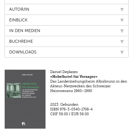
AUTOR/IN
EINBLICK
IN DEN MEDIEN
BUCHREIHE
DOWNLOADS
Daniel Deplazes
«Nobelhotel für Versager»
Das Landerziehungsheim Albisbrunn in den
Akteur-Netzwerken des Schweizer
Heimwesens 1960–1990
2023.
Gebunden
ISBN
978-3-0340-1708-4
CHF 58.00
/
EUR 58.00