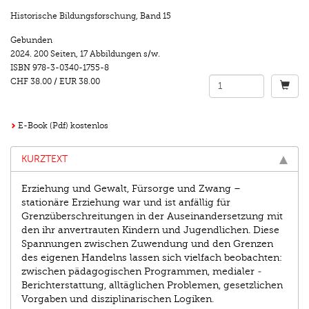
Historische Bildungsforschung
,
Band 15
Gebunden
2024.
200 Seiten
,
17 Abbildungen s/w.
ISBN
978-3-0340-1755-8
CHF 38.00
/
EUR 38.00
E-Book (Pdf) kostenlos
KURZTEXT
Erziehung und Gewalt, Fürsorge und Zwang –
stationäre Erziehung war und ist anfällig für
Grenzüberschreitungen in der Auseinandersetzung mit
den ihr anvertrauten Kindern und Jugendlichen. Diese
Spannungen zwischen Zuwendung und den Grenzen
des eigenen Handelns lassen sich vielfach beobachten:
zwischen pädagogischen Programmen, medialer ­
Berichterstattung, alltäglichen Problemen, gesetzlichen
Vorgaben und disziplinarischen Logiken.