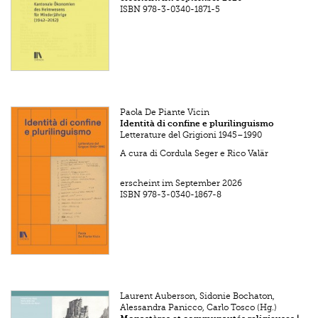
ISBN
978-3-0340-1871-5
Paola De Piante Vicin
Identità di confine e plurilinguismo
Letterature del Grigioni 1945–1990
A cura di Cordula Seger e Rico Valär
erscheint im September 2026
ISBN
978-3-0340-1867-8
Laurent Auberson, Sidonie Bochaton,
Alessandra Panicco, Carlo Tosco (Hg.)