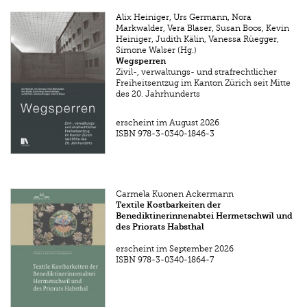
Alix Heiniger, Urs Germann, Nora
Markwalder, Vera Blaser, Susan Boos, Kevin
Heiniger, Judith Kälin, Vanessa Rüegger,
Simone Walser (Hg.)
Wegsperren
Zivil-, verwaltungs- und strafrechtlicher
Freiheitsentzug im Kanton Zürich seit Mitte
des 20. Jahrhunderts
erscheint im August 2026
ISBN
978-3-0340-1846-3
Carmela Kuonen Ackermann
Textile Kostbarkeiten der
Benediktinerinnenabtei Hermetschwil und
des Priorats Habsthal
erscheint im September 2026
ISBN
978-3-0340-1864-7