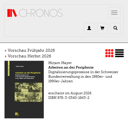
Direkt zum Inhalt
Toggle
navigat
Vorschau Frühjahr 2026
Vorschau Herbst 2026
Mirjam Mayer
Arbeiten an der Peripherie
Digitalisierungsprozesse in der Schweizer
Bundesverwaltung in den 1980er- und
1990er-Jahren
erscheint im August 2026
ISBN
978-3-0340-1843-2