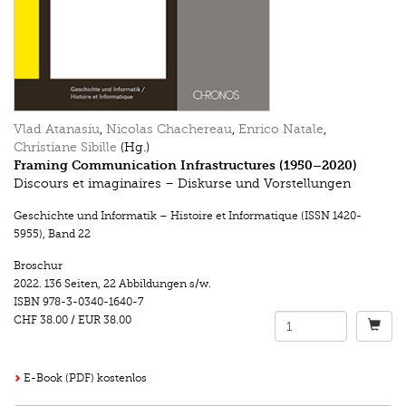
Vlad Atanasiu
,
Nicolas Chachereau
,
Enrico Natale
,
Christiane Sibille
(Hg.)
Framing Communication Infrastructures (1950–2020)
Discours et imaginaires – Diskurse und Vorstellungen
Geschichte und Informatik – Histoire et Informatique (ISSN 1420-
5955)
,
Band 22
Broschur
2022.
136 Seiten
,
22 Abbildungen s/w.
ISBN
978-3-0340-1640-7
CHF 38.00
/
EUR 38.00
E-Book (PDF) kostenlos