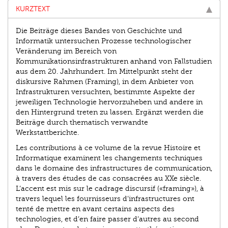
KURZTEXT
Die Beiträge dieses Bandes von Geschichte und
Informatik untersuchen Prozesse technologischer
Veränderung im Bereich von
Kommunikationsinfrastrukturen anhand von Fallstudien
aus dem 20. Jahrhundert. Im Mittelpunkt steht der
diskursive Rahmen (Framing), in dem Anbieter von
Infrastrukturen versuchten, bestimmte Aspekte der
jeweiligen Technologie hervorzuheben und andere in
den Hintergrund treten zu lassen. Ergänzt werden die
Beiträge durch thematisch verwandte
Werkstattberichte.
Les contributions à ce volume de la revue Histoire et
Informatique examinent les changements techniques
dans le domaine des infrastructures de communication,
à travers des études de cas consacrées au XXe siècle.
L’accent est mis sur le cadrage discursif («framing»), à
travers lequel les fournisseurs d’infrastructures ont
tenté de mettre en avant certains aspects des
technologies, et d’en faire passer d’autres au second