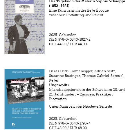
Das Tagebuch der Malerin Sophie Schaeppi
(1852–1921)
Eine Künstlerin in der Belle Époque
zwischen Entfaltung und Pflicht
2025.
Gebunden
ISBN
978-3-0340-1827-2
CHF 44.00
/
EUR 44.00
Lukas Fritz-Emmenegger, Adrian Seitz,
Susanne Businger, Thomas Gabriel, Samuel
Keller
Ungewollt?
Inlandsadoptionen in der Schweiz im 20. und
21. Jahrhundert – Zäsuren, Praktiken,
Biografien
Unter Mitarbeit von Nicolette Seiterle
2025.
Gebunden
ISBN
978-3-0340-1795-4
CHF 48.00
/
EUR 48.00