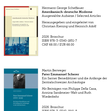
Hermann George Scheffauer
Amerikanisch-deutsche Moderne
Ausgewählte Aufsätze / Selected Articles
Herausgegeben und eingeleitet von
Christian Kiening und Heinrich Adolf
2026.
Broschur
ISBN
978-3-0340-1851-7
CHF 68.00
/
EUR 68.00
Martin Berweger
Pater Emmanuel Scherer
Ein Sarner Benediktiner und die Anfänge der
Zentralschweizer Archäologie
Mit Beiträgen von Philippe Della Casa,
Annina Sandmeier-Walt und Ruth
Wiederkehr
2026.
Broschur
ISBN
978-3-0340-1841-8