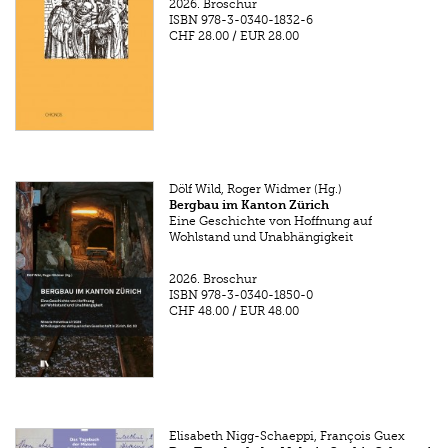
2026.
Broschur
ISBN
978-3-0340-1832-6
CHF 28.00
/
EUR 28.00
Dölf Wild, Roger Widmer (Hg.)
Bergbau im Kanton Zürich
Eine Geschichte von Hoffnung auf
Wohlstand und Unabhängigkeit
2026.
Broschur
ISBN
978-3-0340-1850-0
CHF 48.00
/
EUR 48.00
Elisabeth Nigg-Schaeppi, François Guex