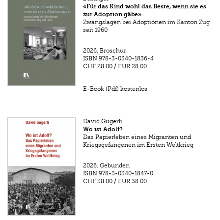
«Für das Kind wohl das Beste, wenn sie es
zur Adoption gäbe»
Zwangslagen bei Adoptionen im Kanton Zug
seit 1960
2026.
Broschur
ISBN
978-3-0340-1836-4
CHF 28.00
/
EUR 28.00
E-Book (Pdf) kostenlos
David Gugerli
Wo ist Adolf?
Das Papierleben eines Migranten und
Kriegsgefangenen im Ersten Weltkrieg
2026.
Gebunden
ISBN
978-3-0340-1847-0
CHF 38.00
/
EUR 38.00