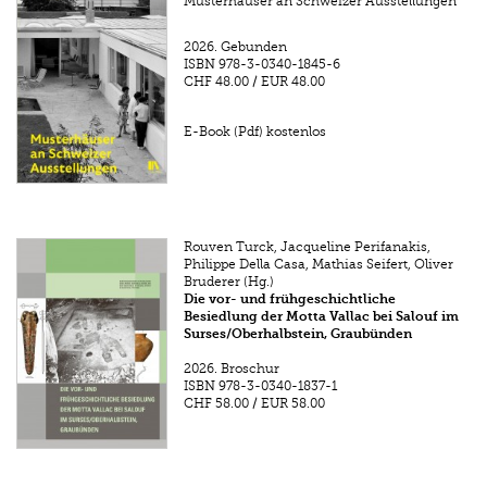
Musterhäuser an Schweizer Ausstellungen
2026.
Gebunden
ISBN
978-3-0340-1845-6
CHF 48.00
/
EUR 48.00
E-Book (Pdf) kostenlos
Rouven Turck, Jacqueline Perifanakis,
Philippe Della Casa, Mathias Seifert, Oliver
Bruderer (Hg.)
Die vor- und frühgeschichtliche
Besiedlung der Motta Vallac bei Salouf im
Surses/Oberhalbstein, Graubünden
2026.
Broschur
ISBN
978-3-0340-1837-1
CHF 58.00
/
EUR 58.00