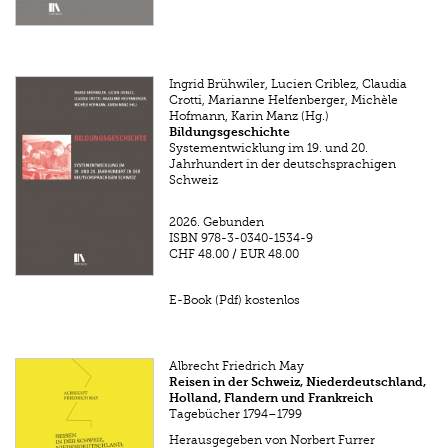
Ingrid Brühwiler, Lucien Criblez, Claudia
Crotti, Marianne Helfenberger, Michèle
Hofmann, Karin Manz (Hg.)
Bildungsgeschichte
Systementwicklung im 19. und 20.
Jahrhundert in der deutschsprachigen
Schweiz
2026.
Gebunden
ISBN
978-3-0340-1534-9
CHF 48.00
/
EUR 48.00
E-Book (Pdf) kostenlos
Albrecht Friedrich May
Reisen in der Schweiz, Niederdeutschland,
Holland, Flandern und Frankreich
Tagebücher 1794–1799
Herausgegeben von Norbert Furrer