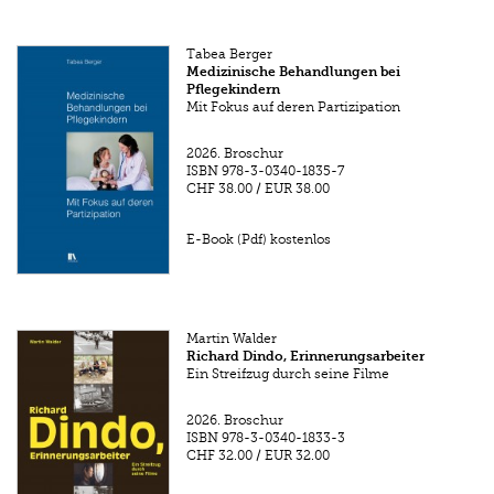
Tabea Berger
Medizinische Behandlungen bei
Pflegekindern
Mit Fokus auf deren Partizipation
2026.
Broschur
ISBN
978-3-0340-1835-7
CHF 38.00
/
EUR 38.00
E-Book (Pdf) kostenlos
Martin Walder
Richard Dindo, Erinnerungsarbeiter
Ein Streifzug durch seine Filme
2026.
Broschur
ISBN
978-3-0340-1833-3
CHF 32.00
/
EUR 32.00