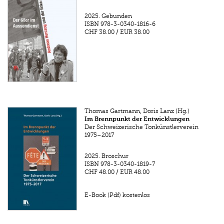
2025.
Gebunden
ISBN
978-3-0340-1816-6
CHF 38.00
/
EUR 38.00
Thomas Gartmann, Doris Lanz (Hg.)
Im Brennpunkt der Entwicklungen
Der Schweizerische Tonkünstlerverein
1975–2017
2025.
Broschur
ISBN
978-3-0340-1819-7
CHF 48.00
/
EUR 48.00
E-Book (Pdf) kostenlos