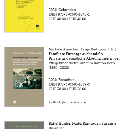
2026.
Gebunden
ISBN
978-3-0340-1840-1
CHF 48.00
/
EUR 48.00
Michèle Amacker, Tanja Rietmann (Hg.)
Familiäre Fürsorge aushandeln
Private und staatliche Akteur:innen in der
Pflegekinderbetreuung im Kanton Bern
(1880–2020)
2026.
Broschur
ISBN
978-3-0340-1839-5
CHF 38.00
/
EUR 38.00
E-Book (Pdf) kostenlos
Rahel Bühler, Nadja Ramsauer, Susanne
Businger