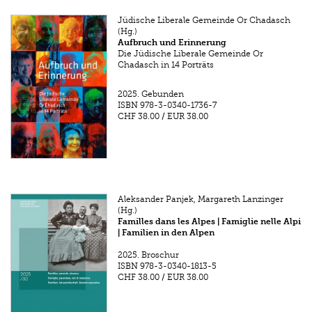
Jüdische Liberale Gemeinde Or Chadasch
(Hg.)
Aufbruch und Erinnerung
Die Jüdische Liberale Gemeinde Or
Chadasch in 14 Porträts
2025.
Gebunden
ISBN
978-3-0340-1736-7
CHF 38.00
/
EUR 38.00
Aleksander Panjek, Margareth Lanzinger
(Hg.)
Familles dans les Alpes | Famiglie nelle Alpi
| Familien in den Alpen
2025.
Broschur
ISBN
978-3-0340-1813-5
CHF 38.00
/
EUR 38.00