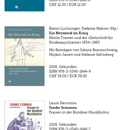
CHF 12.00
/
EUR 12.00
Katrin Luchsinger, Stefanie Mahrer (Hg.)
Ein Netzwerk im Krieg
Moritz Tramer und die «Zeitschrift für
Kinderpsychiatrie» 1934–1963
Mit Beiträgen von Sabine Braunschweig,
Mirjam Janett und Stefanie Salvisberg
2026.
Gebunden
ISBN
978-3-0340-1844-9
CHF 38.00
/
EUR 38.00
Laura Decurtins
Starke Stimmen
Frauen in der Bündner Musikkultur
2026.
Gebunden
ISBN
978-3-0340-1848-7