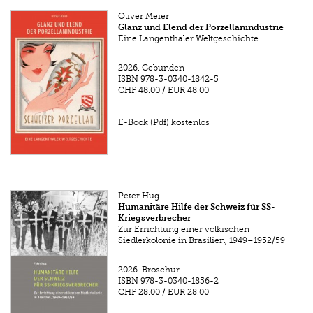
Oliver Meier
Glanz und Elend der Porzellanindustrie
Eine Langenthaler Weltgeschichte
2026.
Gebunden
ISBN
978-3-0340-1842-5
CHF 48.00
/
EUR 48.00
E-Book (Pdf) kostenlos
Peter Hug
Humanitäre Hilfe der Schweiz für SS-
Kriegsverbrecher
Zur Errichtung einer völkischen
Siedlerkolonie in Brasilien, 1949–1952/59
2026.
Broschur
ISBN
978-3-0340-1856-2
CHF 28.00
/
EUR 28.00