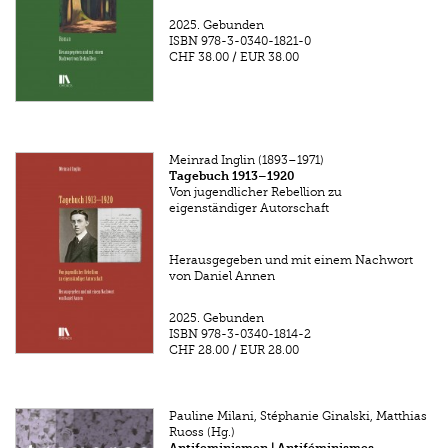
2025.
Gebunden
ISBN
978-3-0340-1821-0
CHF 38.00
/
EUR 38.00
Meinrad Inglin (1893–1971)
Tagebuch 1913–1920
Von jugendlicher Rebellion zu
eigenständiger Autorschaft
Herausgegeben und mit einem Nachwort
von Daniel Annen
2025.
Gebunden
ISBN
978-3-0340-1814-2
CHF 28.00
/
EUR 28.00
Pauline Milani, Stéphanie Ginalski, Matthias
Ruoss (Hg.)