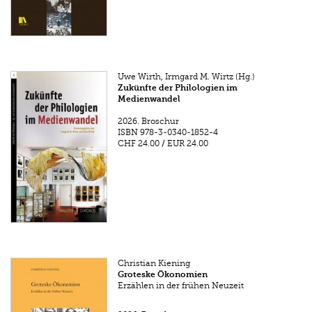
Uwe Wirth, Irmgard M. Wirtz (Hg.)
Zukünfte der Philologien im
Medienwandel
2026.
Broschur
ISBN
978-3-0340-1852-4
CHF 24.00
/
EUR 24.00
Christian Kiening
Groteske Ökonomien
Erzählen in der frühen Neuzeit