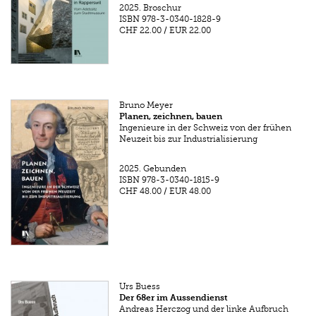
2025.
Broschur
ISBN
978-3-0340-1828-9
CHF 22.00
/
EUR 22.00
Bruno Meyer
Planen, zeichnen, bauen
Ingenieure in der Schweiz von der frühen
Neuzeit bis zur Industrialisierung
2025.
Gebunden
ISBN
978-3-0340-1815-9
CHF 48.00
/
EUR 48.00
Urs Buess
Der 68er im Aussendienst
Andreas Herczog und der linke Aufbruch