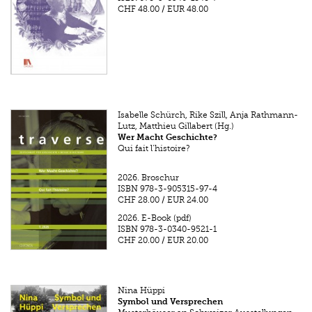
CHF 48.00
/
EUR 48.00
Isabelle Schürch, Rike Szill, Anja Rathmann-
Lutz, Matthieu Gillabert (Hg.)
Wer Macht Geschichte?
Qui fait l’histoire?
2026.
Broschur
ISBN
978-3-905315-97-4
CHF 28.00
/
EUR 24.00
2026.
E-Book (pdf)
ISBN
978-3-0340-9521-1
CHF 20.00
/
EUR 20.00
Nina Hüppi
Symbol und Versprechen