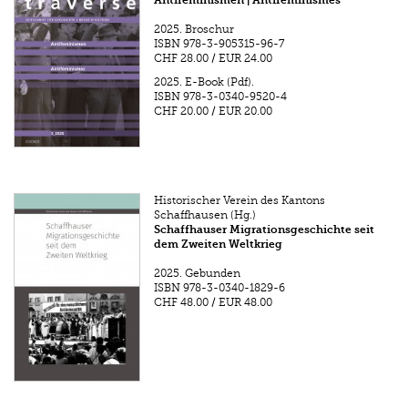
Antifeminismen | Antiféminismes
2025.
Broschur
ISBN
978-3-905315-96-7
CHF 28.00
/
EUR 24.00
2025.
E-Book (Pdf).
ISBN
978-3-0340-9520-4
CHF 20.00
/
EUR 20.00
Historischer Verein des Kantons
Schaffhausen (Hg.)
Schaffhauser Migrationsgeschichte seit
dem Zweiten Weltkrieg
2025.
Gebunden
ISBN
978-3-0340-1829-6
CHF 48.00
/
EUR 48.00