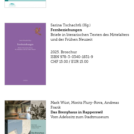
Sarina Tschachtli (Hg.)
Fernbeziehungen
Briefe in literarischen Texten des Mittelalters
und der Frühen Neuzeit
2025.
Broschur
ISBN
978-3-0340-1831-9
CHF 15.00
/
EUR 15.00
Mark Wüst, Moritz Flury-Rova, Andreas
Frank
Das Brenyhaus in Rapperswil
Vom Adelssitz zum Stadtmuseum