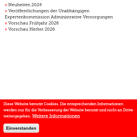
Neuheiten 2024
Veröffentlichungen der Unabhängigen
Expertenkommission Administrative Versorgungen
Vorschau Frühjahr 2026
Vorschau Herbst 2026
Diese Website benutzt Cookies. Die entsprechenden Informationen
werden nur für die Verbesserung der Website benutzt und nicht an Dritte
Weitere Informationen
weitergegeben.
Einverstanden