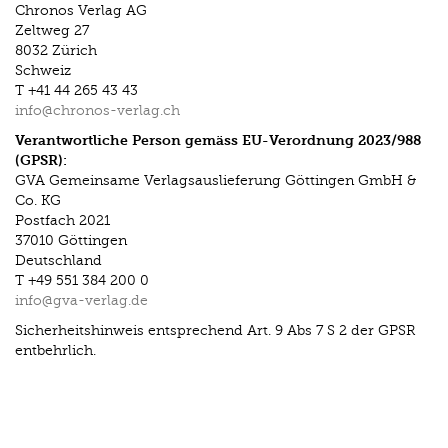
Chronos Verlag AG
Zeltweg 27
8032 Zürich
Schweiz
T +41 44 265 43 43
info@chronos-verlag.ch
Verantwortliche Person gemäss EU-Verordnung 2023/988
(GPSR):
GVA Gemeinsame Verlagsauslieferung Göttingen GmbH &
Co. KG
Postfach 2021
37010 Göttingen
Deutschland
T +49 551 384 200 0
info@gva-verlag.de
Sicherheitshinweis entsprechend Art. 9 Abs 7 S 2 der GPSR
entbehrlich.