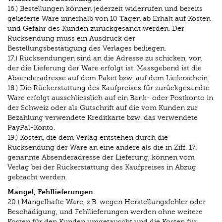
16.) Bestellungen können jederzeit widerrufen und bereits
gelieferte Ware innerhalb von 10 Tagen ab Erhalt auf Kosten
und Gefahr des Kunden zurückgesandt werden. Der
Rücksendung muss ein Ausdruck der
Bestellungsbestätigung des Verlages beiliegen.
17.) Rücksendungen sind an die Adresse zu schicken, von
der die Lieferung der Ware erfolgt ist. Massgebend ist die
Absenderadresse auf dem Paket bzw. auf dem Lieferschein.
18.) Die Rückerstattung des Kaufpreises für zurückgesandte
Ware erfolgt ausschliesslich auf ein Bank- oder Postkonto in
der Schweiz oder als Gutschrift auf die vom Kunden zur
Bezahlung verwendete Kreditkarte bzw. das verwendete
PayPal-Konto.
19.) Kosten, die dem Verlag entstehen durch die
Rücksendung der Ware an eine andere als die in Ziff. 17.
genannte Absenderadresse der Lieferung, können vom
Verlag bei der Rückerstattung des Kaufpreises in Abzug
gebracht werden.
Mängel, Fehllieferungen
20.) Mangelhafte Ware, z.B. wegen Herstellungsfehler oder
Beschädigung, und Fehllieferungen werden ohne weitere
Kosten für den Kunden umgetauscht und die Kosten für