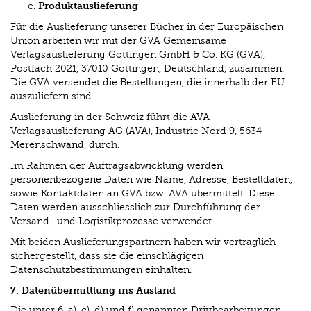
Produktauslieferung
Für die Auslieferung unserer Bücher in der Europäischen
Union arbeiten wir mit der GVA Gemeinsame
Verlagsauslieferung Göttingen GmbH & Co. KG (GVA),
Postfach 2021, 37010 Göttingen, Deutschland, zusammen.
Die GVA versendet die Bestellungen, die innerhalb der EU
auszuliefern sind.
Auslieferung in der Schweiz führt die AVA
Verlagsauslieferung AG (AVA), Industrie Nord 9, 5634
Merenschwand, durch.
Im Rahmen der Auftragsabwicklung werden
personenbezogene Daten wie Name, Adresse, Bestelldaten,
sowie Kontaktdaten an GVA bzw. AVA übermittelt. Diese
Daten werden ausschliesslich zur Durchführung der
Versand- und Logistikprozesse verwendet.
Mit beiden Auslieferungspartnern haben wir vertraglich
sichergestellt, dass sie die einschlägigen
Datenschutzbestimmungen einhalten.
7. Datenübermittlung ins Ausland
Die unter 6. a), c), d) und f) genannten Drittbearbeitungen