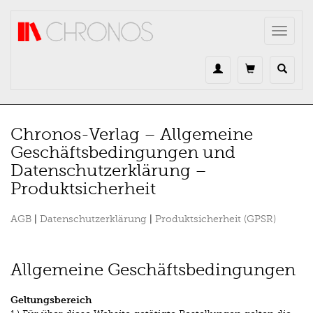
Direkt zum Inhalt
Toggle
navigat
Chronos-Verlag – Allgemeine
Geschäftsbedingungen und
Datenschutzerklärung –
Produktsicherheit
AGB
|
Datenschutzerklärung
|
Produktsicherheit (GPSR)
Allgemeine Geschäftsbedingungen
Geltungsbereich