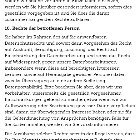
Sollten wir solche Verfahren in Einzelfällen einsetzen,
werden wir Sie hierüber gesondert informieren, sofern dies
gesetzlich vorgegeben ist und Sie über die damit
zusammenhängenden Rechte aufklären.
10. Rechte der betroffenen Person
Sie haben im Rahmen des auf Sie anwendbaren
Datenschutzrechts und soweit darin vorgesehen das Recht
auf Auskunft, Berichtigung, Löschung, das Recht auf
Einschränkung der Datenbearbeitung und sonst das Recht
auf Widerspruch gegen unsere Datenbearbeitungen,
insbesondere wenn diese auf berechtigten Interessen
beruhen sowie auf Herausgabe gewisser Personendaten
zwecks Übertragung an eine andere Stelle (sog.
Datenportabilität). Bitte beachten Sie aber, dass wir uns
vorbehalten, unsererseits die gesetzlich vorgesehenen
Einschränkungen geltend zu machen, etwa wenn wir zur
Aufbewahrung oder Bearbeitung gewisser Daten verpflichtet
sind, daran ein überwiegendes Interesse haben oder sie für
die Geltendmachung von Ansprüchen benötigen. Falls für
Sie Kosten anfallen, werden wir Sie vorab informieren.
Die Ausübung solcher Rechte setzt in der Regel voraus, dass