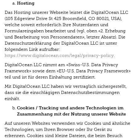
Hosting
Das Hosting unserer Webseite leistet die DigitalOcean LLC
(105 Edgeview Drive St 425 Broomfield, CO 80021, USA),
welche soweit erforderlich Ihre Nutzerdaten und
Formulareingaben bearbeitet und (vgl. oben «2. Erhebung
und Bearbeitung von Personendaten», letzter Absatz). Die
Datenschutzerklärung der DigitalOcean LLC ist unter
folgendem Link aufrufbar:
https://www.digitalocean.com/legal/privacy-policy
.
DigitalOcean LLC nimmt am «Swiss-U.S. Data Privacy
Framework» sowie dem «EU-U.S. Data Privacy Framework»
teil und ist für deren Einhaltung zertifiziert.
Mit DigitalOcean LLC haben wir vertraglich sichergestellt,
dass sie die einschlägigen Datenschutzbestimmungen
einhält.
Cookies / Tracking und andere Technologien im
Zusammenhang mit der Nutzung unserer Website
Auf unseren Websites verwenden wir Cookies und ähnliche
Technologien, um Ihren Browser oder Ihr Gerät zu
erkennen. Cookies sind kleine Dateien, die beim Besuch