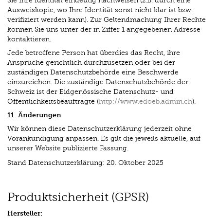
Sie Ihre Identität eindeutig nachweisen (z.B. durch eine
Ausweiskopie, wo Ihre Identität sonst nicht klar ist bzw.
verifiziert werden kann). Zur Geltendmachung Ihrer Rechte
können Sie uns unter der in Ziffer 1 angegebenen Adresse
kontaktieren.
Jede betroffene Person hat überdies das Recht, ihre
Ansprüche gerichtlich durchzusetzen oder bei der
zuständigen Datenschutzbehörde eine Beschwerde
einzureichen. Die zuständige Datenschutzbehörde der
Schweiz ist der Eidgenössische Datenschutz- und
Öffentlichkeitsbeauftragte (
http://www.edoeb.admin.ch
).
11. Änderungen
Wir können diese Datenschutzerklärung jederzeit ohne
Vorankündigung anpassen. Es gilt die jeweils aktuelle, auf
unserer Website publizierte Fassung.
Stand Datenschutzerklärung: 20. Oktober 2025
Produktsicherheit (GPSR)
Hersteller: