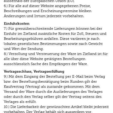
ausserhalb der Europäischen Union (EU).
6.) Für alle auf dieser Website angegebenen Preise,
Beschreibungen und Erscheinungstermine bleiben
Änderungen und Irrtum jederzeit vorbehalten.
Einfuhrkosten
7.) Für grenzüberschreitende Lieferungen können bei der
Einfuhr im Zielland zusätzliche Kosten für Zoll, Steuern und
Bearbeitungsgebühren anfallen. Diese variieren je nach
lokalen gesetzlichen Bestimmungen sowie nach Gewicht
und Wert der Sendung.
8.) Verzollung und Versteuerung der Ware im Zielland ist für
alle über diese Website getätigten Bestellungen
ausschliesslich Sache des Empfängers der Ware.
Vertragsschluss, Vertragserfüllung
9.) Mit dem Eingang der Bestellung per E-Mail beim Verlag
bzw. der Bestellungsbestätigung beim Kunden gilt der
Kaufvertrag (Vertrag) als zustande gekommen. Mit dem
Versand der Ware durch die Auslieferungen des Verlages
oder durch den Verlag selber gilt der Vertrag seitens des
Verlages als erfüllt.
10.) Die Lieferbarkeit der gewünschten Artikel bleibt jederzeit
vorbehalten. Der Verlag behält sich ausserdem vor,