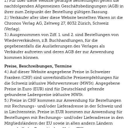
1.) Für über diese Website getätigte Bestellungen gelten die
nachfolgenden Allgemeinen Geschäftsbedingungen (AGB) in
ihrer zum Zeitpunkt der Bestellung gültigen Fassung.
2.) Verkäufer aller über diese Website bestellten Waren ist die
Chronos Verlag AG, Zeltweg 27, 8032 Zürich, Schweiz
(Verlag).
3.) Ausgenommen von Ziff. 1. und 2. sind Bestellungen von
Wiederverkäufern, z.B. Buchhandlungen, für die
gegebenenfalls die Auslieferungen des Verlages als
Verkäufer auftreten und deren AGB der zur Anwendung
kommen können.
Preise, Beschreibungen, Termine
4.) Auf dieser Website angegebene Preise in Schweizer
Franken (CHF) sind unverbindliche Preisempfehlungen für
die Schweiz inklusive Mehrwertsteuer (MWSt). Angegebene
Preise in Euro (EUR) sind für Deutschland geltende
gebundene Ladenpreise inklusive MWSt.
5.) Preise in CHF kommen zur Anwendung für Bestellungen
mit Rechnungs- und/oder Lieferadresse in der Schweiz und
in Liechtenstein. Preise in EUR kommen zur Anwendung für
Bestellungen mit Rechnungs- und/oder Lieferadresse in den
Mitgliedsländern der EU sowie in allen andern Ländern