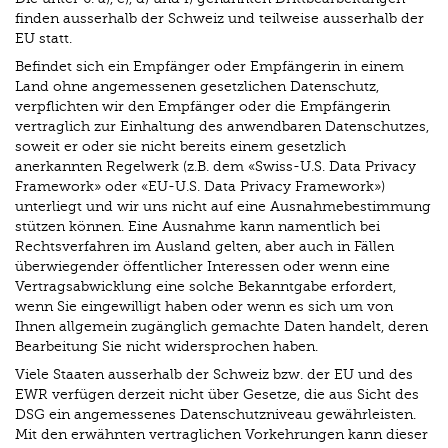
finden ausserhalb der Schweiz und teilweise ausserhalb der
EU statt.
Befindet sich ein Empfänger oder Empfängerin in einem
Land ohne angemessenen gesetzlichen Datenschutz,
verpflichten wir den Empfänger oder die Empfängerin
vertraglich zur Einhaltung des anwendbaren Datenschutzes,
soweit er oder sie nicht bereits einem gesetzlich
anerkannten Regelwerk (z.B. dem «Swiss-U.S. Data Privacy
Framework» oder «EU-U.S. Data Privacy Framework»)
unterliegt und wir uns nicht auf eine Ausnahmebestimmung
stützen können. Eine Ausnahme kann namentlich bei
Rechtsverfahren im Ausland gelten, aber auch in Fällen
überwiegender öffentlicher Interessen oder wenn eine
Vertragsabwicklung eine solche Bekanntgabe erfordert,
wenn Sie eingewilligt haben oder wenn es sich um von
Ihnen allgemein zugänglich gemachte Daten handelt, deren
Bearbeitung Sie nicht widersprochen haben.
Viele Staaten ausserhalb der Schweiz bzw. der EU und des
EWR verfügen derzeit nicht über Gesetze, die aus Sicht des
DSG ein angemessenes Datenschutzniveau gewährleisten.
Mit den erwähnten vertraglichen Vorkehrungen kann dieser