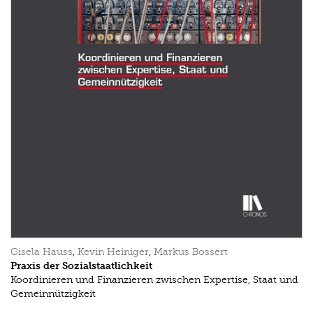
Gisela Hauss
,
Kevin Heiniger
,
Markus Bossert
Praxis der Sozialstaatlichkeit
Koordinieren und Finanzieren zwischen Expertise, Staat und
Gemeinnützigkeit