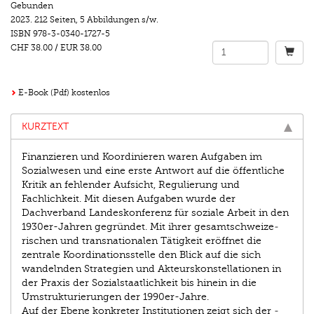
Gebunden
2023.
212 Seiten
,
5 Abbildungen s/w.
ISBN
978-3-0340-1727-5
CHF 38.00
/
EUR 38.00
E-Book (Pdf) kostenlos
KURZTEXT
Finanzieren und Koordinieren waren Aufgaben im
Sozialwesen und eine erste Antwort auf die öffentliche
Kritik an fehlender Aufsicht, Regulierung und
Fachlichkeit. Mit ­diesen Aufgaben wurde der
Dachverband Landeskonferenz für ­soziale Arbeit in den
1930er-­Jahren gegründet. Mit ihrer gesamt­schweize­
rischen und transnationalen Tätigkeit ­eröffnet die
zentrale ­Koordinationsstelle den Blick auf die sich
wandelnden ­Strategien und Akteurskonstellationen in
der Praxis der Sozialstaatlichkeit bis hinein in die
Umstrukturierungen der 1990er-Jahre.
Auf der Ebene konkreter Institutionen zeigt sich der ­