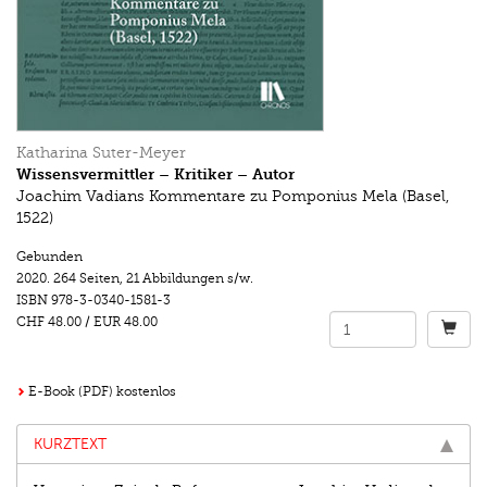
Katharina Suter-Meyer
Wissensvermittler – Kritiker – Autor
Joachim Vadians Kommentare zu Pomponius Mela (Basel,
1522)
Gebunden
2020.
264 Seiten
,
21 Abbildungen s/w.
ISBN
978-3-0340-1581-3
CHF 48.00
/
EUR 48.00
E-Book (PDF) kostenlos
KURZTEXT