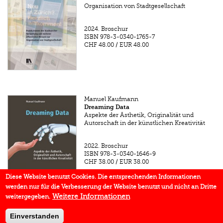
Organisation von Stadtgesellschaft
2024.
Broschur
ISBN
978-3-0340-1765-7
CHF 48.00
/
EUR 48.00
Manuel Kaufmann
Dreaming Data
Aspekte der Ästhetik, Originalität und
Autorschaft in der künstlichen Kreativität
2022.
Broschur
ISBN
978-3-0340-1646-9
CHF 38.00
/
EUR 38.00
Diese Website benutzt Cookies. Die entsprechenden Informationen
werden nur für die Verbesserung der Website benutzt und nicht an Dritte
Weitere Informationen
weitergegeben.
Einverstanden