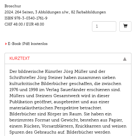
Broschur
2024.
264 Seiten
,
3 Abbildungen s/w.
,
82 Farbabbildungen
ISBN
978-3-0340-1761-9
CHF 48.00
/
EUR 48.00
E-Book (Pdf) kostenlos
KURZTEXT
Der bildnerische Künstler Jörg Müller und der
Schriftsteller Jörg Steiner haben zusammen sieben
kulturkritische Bilderbücher geschaffen, die zwischen
1976 und 1998 im Verlag Sauerländer erschienen sind.
Müllers und Steiners Gesamtwerk wird in dieser
Publikation geöffnet, ausgebreitet und aus einer
materialästhetischen Perspektive betrachtet.
Bilderbücher sind Körper im Raum. Sie haben ein
bestimmtes Format und Gewicht, bestehen aus Papier,
einem Rücken, Vorsatzblättern, Knickkanten und weisen
Spuren des Gebrauchs auf. Bilderbücher werden