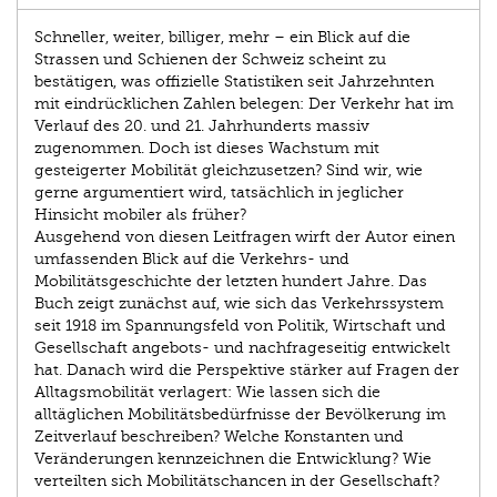
Schneller, weiter, billiger, mehr – ein Blick auf die
Strassen und Schienen der Schweiz scheint zu
bestätigen, was offizielle Statistiken seit Jahrzehnten
mit eindrücklichen Zahlen belegen: Der Verkehr hat im
Verlauf des 20. und 21. Jahrhunderts massiv
zugenommen. Doch ist dieses Wachstum mit
gesteigerter Mobilität gleichzusetzen? Sind wir, wie
gerne argumentiert wird, tatsächlich in jeglicher
Hinsicht mobiler als früher?
Ausgehend von diesen Leitfragen wirft der Autor einen
umfassenden Blick auf die Verkehrs- und
Mobilitätsgeschichte der letzten hundert Jahre. Das
Buch zeigt zunächst auf, wie sich das Verkehrssystem
seit 1918 im Spannungsfeld von Politik, Wirtschaft und
Gesellschaft angebots- und nachfrageseitig entwickelt
hat. Danach wird die Perspektive stärker auf Fragen der
Alltagsmobilität verlagert: Wie lassen sich die
alltäglichen Mobilitätsbedürfnisse der Bevölkerung im
Zeitverlauf beschreiben? Welche Konstanten und
Veränderungen kennzeichnen die Entwicklung? Wie
verteilten sich Mobilitätschancen in der Gesellschaft?