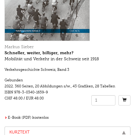
Markus Sieber
Schneller, weiter, billiger, mehr?
Mobilität und Verkehr in der Schweiz seit 1918
Verkehrsgeschichte Schweiz
,
Band 3
Gebunden
2022.
360 Seiten
,
20 Abbildungen s/w.
,
43 Grafiken, 28 Tabellen
ISBN
978-3-0340-1659-9
CHF 48.00
/
EUR 48.00
E-Book (PDF) kostenlos
KURZTEXT