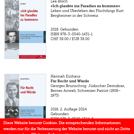
Lea Bloch
«Ich glaubte ins Paradies zu kommen»
Leben und Überleben des Flüchtlings Kurt
Bergheimer in der Schweiz
2018.
Gebunden
ISBN
978-3-0340-1431-1
CHF 38.00
/
EUR 38.00
Hannah Einhaus
Für Recht und Würde
Georges Brunschvig: Jüdischer Demokrat,
Berner Anwalt, Schweizer Patriot (1908–
1973)
2016.
2. Auflage 2024.
Gebunden
ISBN
978-3-0340-1324-6
Diese Website benutzt Cookies. Die entsprechenden Informationen
CHF 38.00
/
EUR 34.00
werden nur für die Verbesserung der Website benutzt und nicht an Dritte