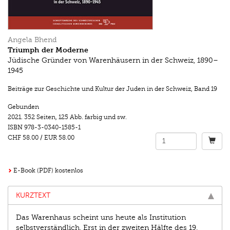
Angela Bhend
Triumph der Moderne
Jüdische Gründer von Warenhäusern in der Schweiz, 1890–
1945
Beiträge zur Geschichte und Kultur der Juden in der Schweiz
,
Band 19
Gebunden
2021.
352 Seiten
,
125 Abb. farbig und sw.
ISBN
978-3-0340-1585-1
CHF 58.00
/
EUR 58.00
E-Book (PDF) kostenlos
KURZTEXT
Das Warenhaus scheint uns heute als Institution
selbstverständlich. Erst in der zweiten Hälfte des 19.