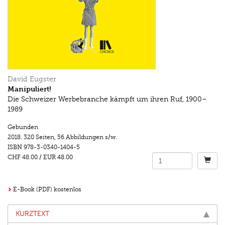
David Eugster
Manipuliert!
Die Schweizer Werbebranche kämpft um ihren Ruf, 1900–
1989
Gebunden
2018.
320 Seiten
,
56 Abbildungen s/w.
ISBN
978-3-0340-1404-5
CHF 48.00
/
EUR 48.00
E-Book (PDF) kostenlos
KURZTEXT