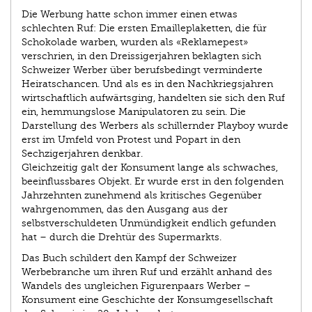
Die Werbung hatte schon immer einen etwas
schlechten Ruf: Die ersten Emailleplaketten, die für
Schokolade warben, wurden als «Reklamepest»
verschrien, in den Dreissigerjahren beklagten sich
Schweizer Werber über berufsbedingt verminderte
Heiratschancen. Und als es in den Nachkriegsjahren
wirtschaftlich aufwärtsging, handelten sie sich den Ruf
ein, hemmungslose Manipulatoren zu sein. Die
Darstellung des Werbers als schillernder Playboy wurde
erst im Umfeld von Protest und Pop­art in den
Sechzigerjahren denkbar.
Gleichzeitig galt der Konsument lange als schwaches,
beeinflussbares Objekt. Er wurde erst in den folgenden
Jahrzehnten zunehmend als kritisches Gegenüber
wahrgenommen, das den Ausgang aus der
selbstverschuldeten Unmündigkeit endlich gefunden
hat – durch die Drehtür des Supermarkts.
Das Buch schildert den Kampf der Schweizer
Werbebranche um ihren Ruf und erzählt anhand des
Wandels des ungleichen Figurenpaars Werber –
Konsument eine Geschichte der Konsumgesellschaft