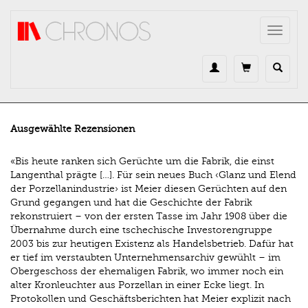
Direkt zum Inhalt
Toggle
navigat
Ausgewählte Rezensionen
«Bis heute ranken sich Gerüchte um die Fabrik, die einst
Langenthal prägte […]. Für sein neues Buch ‹Glanz und Elend
der Porzellanindustrie› ist Meier diesen Gerüchten auf den
Grund gegangen und hat die Geschichte der Fabrik
rekonstruiert – von der ersten Tasse im Jahr 1908 über die
Übernahme durch eine tschechische Investorengruppe
2003 bis zur heutigen Existenz als Handelsbetrieb. Dafür hat
er tief im verstaubten Unternehmensarchiv gewühlt – im
Obergeschoss der ehemaligen Fabrik, wo immer noch ein
alter Kronleuchter aus Porzellan in einer Ecke liegt. In
Protokollen und Geschäftsberichten hat Meier explizit nach