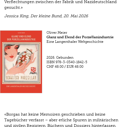
Verflechtungen zwischen der Fabrik und Nazideutschland
gesucht.»
Jessica King, Der kleine Bund, 20. Mai 2026
Oliver Meier
Glanz und Elend der Porzellanindustrie
Eine Langenthaler Weltgeschichte
2026.
Gebunden
ISBN
978-3-0340-1842-5
CHF 48.00
/
EUR 48.00
«Borgas hat keine Memoiren geschrieben und keine
Tagebücher verfasst – aber etliche Spuren in militärischen
und zivilen Registern, Büchern und Dossiers hinterlassen.