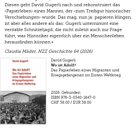
Diesen geht David Gugerli nach und rekonstruiert das
‹Papierleben› eines Mannes, der ‹zum Treibgut historischer
Verschiebungen› wurde. Das mag, nun ja: papieren klingen,
ist aber alles andere als das: Gugerli unternimmt eine
veritable Schnitzeljagd, die nicht zuletzt auch zur Frage
führt, was Historiker eigentlich über ein Menschenleben
herausfinden können.»
Claudia Mäder, NZZ Geschichte 64 (2026)
David Gugerli
Wo ist Adolf?
Das Papierleben eines Migranten und
Kriegsgefangenen im Ersten Weltkrieg
2026.
Gebunden
ISBN
978-3-0340-1847-0
CHF 38.00
/
EUR 38.00