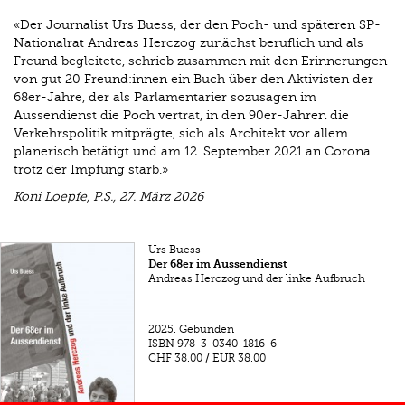
«Der Journalist Urs Buess, der den Poch- und späteren SP-
Nationalrat Andreas Herczog zunächst beruflich und als
Freund begleitete, schrieb zusammen mit den Erinnerungen
von gut 20 Freund:innen ein Buch über den Aktivisten der
68er-Jahre, der als Parlamentarier sozusagen im
Aussendienst die Poch vertrat, in den 90er-Jahren die
Verkehrspolitik mitprägte, sich als Architekt vor allem
planerisch betätigt und am 12. September 2021 an Corona
trotz der Impfung starb.»
Koni Loepfe, P.S., 27. März 2026
Urs Buess
Der 68er im Aussendienst
Andreas Herczog und der linke Aufbruch
2025.
Gebunden
ISBN
978-3-0340-1816-6
CHF 38.00
/
EUR 38.00