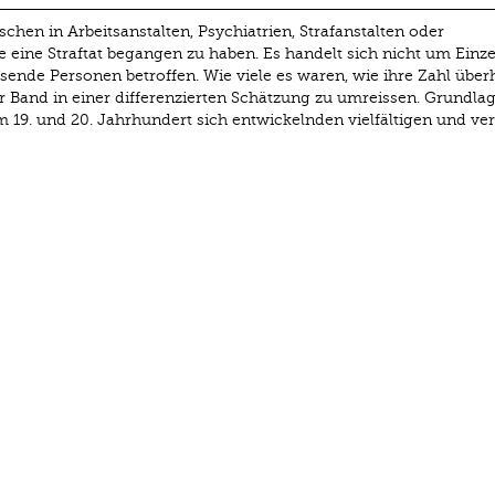
chen in Arbeitsanstalten, Psychiatrien, Strafanstalten oder
 eine Straftat begangen zu haben. Es handelt sich nicht um Einzel
nde Personen betroffen. Wie viele es waren, wie ihre Zahl über
 Band in einer differenzierten Schätzung zu umreissen. Grundlag
 19. und 20. Jahrhundert sich entwickelnden vielfältigen und ve