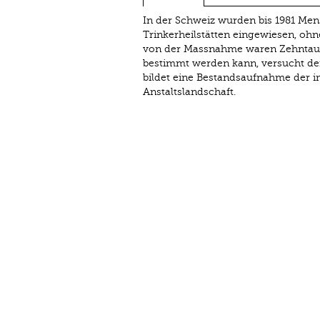
In der Schweiz wurden bis 1981 Mens
Trinkerheilstätten eingewiesen, ohne
von der Massnahme waren Zehntause
bestimmt werden kann, versucht der
bildet eine Bestandsaufnahme der im
Anstaltslandschaft.