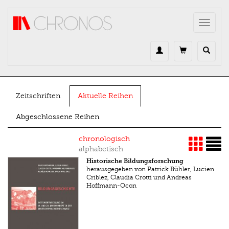
Direkt zum Inhalt
Toggle
navigat
Zeitschriften
Aktuelle Reihen
Abgeschlossene Reihen
chronologisch
alphabetisch
Historische Bildungsforschung
herausgegeben von Patrick Bühler, Lucien
Criblez, Claudia Crotti und Andreas
Hoffmann-Ocon