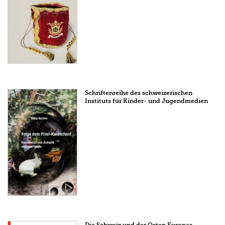
Schriftenreihe des schweizerischen
Instituts für Kinder- und Jugendmedien
Die Schweiz und der Osten Europas