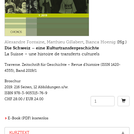
Alexandre Fontaine
,
Matthieu Gillabert
,
Bianca Hoenig
(Hg.)
Die Schweiz – eine Kulturtransfergeschichte
La Suisse – une histoire de transferts culturels
Traverse. Zeitschrift für Geschichte – Revue d’histoire (ISSN 1420-
4355)
,
Band 2019/1
Broschur
2019.
216 Seiten
,
12 Abbildungen s/w.
ISBN
978-3-905315-76-9
CHF 28.00
/
EUR 24.00
E-Book (PDF) kostenlos
KURZTEXT