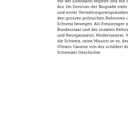
Mit der Eisenbahn beginnt und mit 
Arx. Im Zentrum der Biografie steht
und erster Verwaltungsratspräsiden
den grossen politischen Reformen 
Schweiz bewegen. Als Freisinniger ist
Bundesstaat und der sozialen Reform 
und Reorganisator, Modernisierer, Ve
die Schweiz, seine Mission ist es, 
Oltners Casimir von Arx schildert di
Schweizer Geschichte.