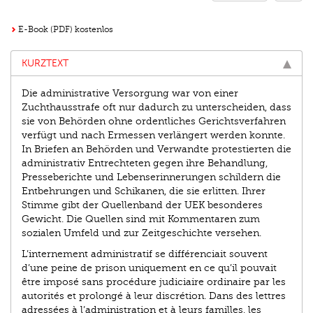
E-Book (PDF) kostenlos
KURZTEXT
Die administrative Versorgung war von einer
Zuchthausstrafe oft nur dadurch zu unterscheiden, dass
sie von Behörden ohne ordentliches Gerichtsverfahren
verfügt und nach Ermessen verlängert werden konnte.
In Briefen an Behörden und Verwandte protestierten die
administrativ Entrechteten gegen ihre Behandlung,
Presseberichte und Lebenserinnerungen schildern die
Entbehrungen und Schikanen, die sie erlitten. Ihrer
Stimme gibt der Quellenband der UEK besonderes
Gewicht. Die Quellen sind mit Kommentaren zum
sozialen Umfeld und zur Zeitgeschichte versehen.
L’internement administratif se différenciait souvent
d’une peine de prison uniquement en ce qu’il pouvait
être imposé sans procédure judiciaire ordinaire par les
autorités et prolongé à leur discrétion. Dans des lettres
adressées à l’administration et à leurs familles, les