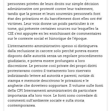
personnes privées de leurs droits sur simple décision
administrative ont protesté contre leur traitement,
tandis que la presse et leurs souvenirs personnels font
état des privations et du harcèlement dont elles ont été
victimes. Leur voix donne un poids particulier à ce
tome, qui présente certaines sources sur lesquelles la
CIE s’est appuyée en les enrichissant de commentaires
sur le contexte social et historique de l’époque.
L’internamento amministrativo spesso si distingueva
dalla reclusione in carcere solo perché poteva essere
disposto dalle autorità senza un regolare procedimento
giudiziario, e poteva essere prolungato a loro
discrezione. Le persone così private dei propri diritti
protestavano contro il trattamento loro riservato
indirizzando lettere ad autorità e parenti; notizie di
stampa e memorie descrivono le privazioni e le
angherie che dovettero sopportare. Il volume sulle fonti
della CPI Internamenti amministrativi dà particolare
importanza alla loro voce. Le fonti sono corredate di
commenti sull’ambiente sociale e sulla storia
contemporanea.