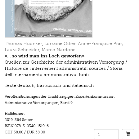
Thomas Huonker
,
Lorraine Odier
,
Anne-Françoise Praz
,
Laura Schneider
,
Marco Nardone
«... so wird man ins Loch geworfen»
Quellen zur Geschichte der administrativen Versorgung /
Histoire de l’internement administratif: sources / Storia
dell’internamento amministrativo: fonti
Texte deutsch, französisch und italienisch
Veröffentlichungen der Unabhängigen Expertenkommission
Administrative Versorgungen
,
Band 9
Halbleinen
2019.
364 Seiten
ISBN
978-3-0340-1519-6
CHF 38.00
/
EUR 38.00