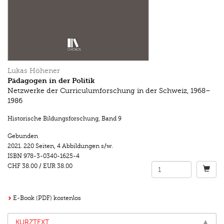
Lukas Höhener
Pädagogen in der Politik
Netzwerke der Curriculumforschung in der Schweiz, 1968–
1986
Historische Bildungsforschung
,
Band 9
Gebunden
2021.
220 Seiten
,
4 Abbildungen s/w.
ISBN
978-3-0340-1625-4
CHF 38.00
/
EUR 38.00
E-Book (PDF) kostenlos
KURZTEXT