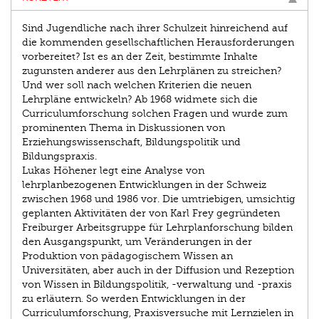
Sind Jugendliche nach ihrer Schulzeit hinreichend auf
die kommenden gesellschaftlichen Herausforderungen
vorbereitet? Ist es an der Zeit, bestimmte Inhalte
zugunsten anderer aus den Lehrplänen zu streichen?
Und wer soll nach welchen Kriterien die neuen
Lehrpläne entwickeln? Ab 1968 widmete sich die
Curriculumforschung solchen Fragen und wurde zum
prominenten Thema in Diskussionen von
Erziehungswissenschaft, Bildungspolitik und
Bildungspraxis.
Lukas Höhener legt eine Analyse von
lehrplanbezogenen Entwicklungen in der Schweiz
zwischen 1968 und 1986 vor. Die umtriebigen, umsichtig
geplanten Aktivitäten der von Karl Frey gegründeten
Freiburger Arbeitsgruppe für Lehrplan­forschung bilden
den Ausgangspunkt, um Veränderungen in der
Produktion von pädagogischem Wissen an
Universitäten, aber auch in der Diffusion und Rezeption
von Wissen in Bildungs­politik, -verwaltung und -praxis
zu erläutern. So werden Entwicklungen in der
Curriculumforschung, Praxisversuche mit Lernzielen in