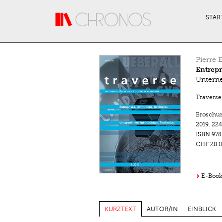
Direkt zum Inhalt
STAR
Pierre 
Entrepri
Unterne
Traverse.
Broschu
2019.
224
ISBN
978
CHF 28.0
E-Book
KURZTEXT
AUTOR/IN
EINBLICK