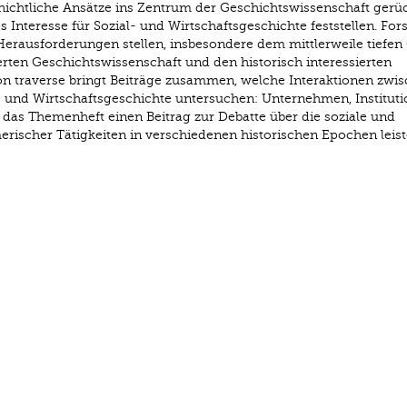
chichtliche Ansätze ins Zentrum der Geschichtswissenschaft gerü
es Interesse für Sozial- und Wirtschaftsgeschichte feststellen. Fo
 Herausforderungen stellen, insbesondere dem mittlerweile tiefen
rten Geschichtswissenschaft und den historisch interessierten
n traverse bringt Beiträge zusammen, welche Interaktionen zwi
- und Wirtschaftsgeschichte untersuchen: Unternehmen, Instituti
l das Themenheft einen Beitrag zur Debatte über die soziale und
rischer Tätigkeiten in verschiedenen historischen Epochen leist