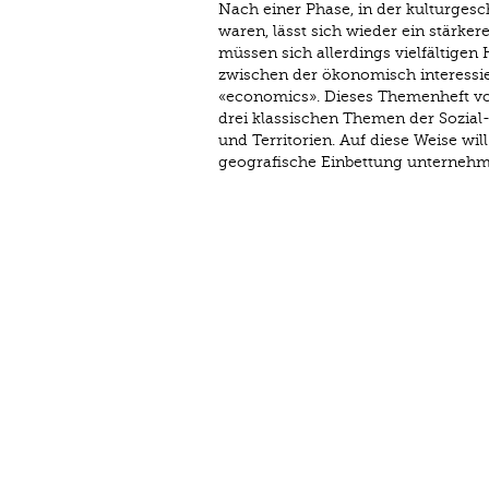
Nach einer Phase, in der kultur­ges
waren, lässt sich wieder ein stärker
müssen sich allerdings vielfältigen
zwischen der ökonomisch interessie
«economics». Dieses Themenheft vo
drei klassischen Themen der Sozial
und Territorien. Auf diese Weise wil
geografische Einbettung unternehme