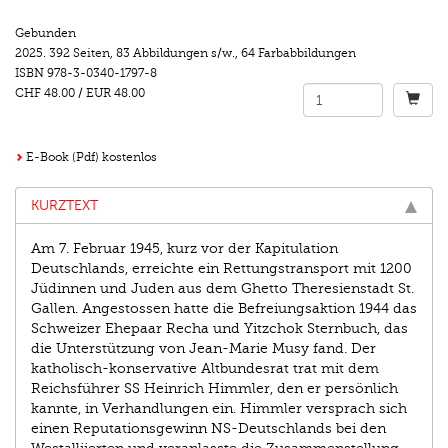
Gebunden
2025.
392 Seiten
,
83 Abbildungen s/w.
,
64 Farbabbildungen
ISBN
978-3-0340-1797-8
CHF 48.00
/
EUR 48.00
E-Book (Pdf) kostenlos
KURZTEXT
Am 7. Februar 1945, kurz vor der Kapitulation
Deutschlands, erreichte ein Rettungstransport mit 1200
Jüdinnen und Juden aus dem Ghetto Theresienstadt St.
Gallen. Angestossen hatte die Befreiungsaktion 1944 das
Schweizer Ehepaar Recha und Yitzchok Sternbuch, das
die Unterstützung von Jean-Marie Musy fand. Der
katholisch-konservative Altbundesrat trat mit dem
Reichsführer SS Heinrich Himmler, den er persönlich
kannte, in Verhandlungen ein. Himmler versprach sich
einen Reputationsgewinn NS-Deutschlands bei den