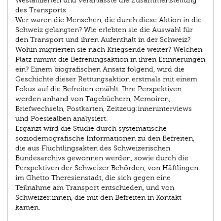
Westalliierten und veranlasste die Zusammenstellung
des Transports.
Wer waren die Menschen, die durch diese Aktion in die
Schweiz gelangten? Wie erlebten sie die Auswahl für
den Transport und ihren Aufenthalt in der Schweiz?
Wohin migrierten sie nach Kriegsende weiter? Welchen
Platz nimmt die Befreiungsaktion in ihren Erinnerungen
ein? Einem biografischen Ansatz folgend, wird die
Geschichte dieser Rettungsaktion erstmals mit einem
Fokus auf die Befreiten erzählt. Ihre Perspektiven
werden anhand von Tagebüchern, Memoiren,
Briefwechseln, Postkarten, Zeitzeug:inneninterviews
und Poesiealben analysiert.
Ergänzt wird die Studie durch systematische
soziodemografische Informationen zu den Befreiten,
die aus Flüchtlingsakten des Schweizerischen
Bundesarchivs gewonnen werden, sowie durch die
Perspektiven der Schweizer Behörden, von Häftlingen
im Ghetto Theresienstadt, die sich gegen eine
Teilnahme am Transport entschieden, und von
Schweizer:innen, die mit den Befreiten in Kontakt
kamen.