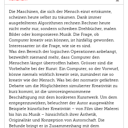
Die Maschinen, die sich der Mensch einst erträumte,
scheinen heute selbst zu träumen. Dank immer
ausgefeilteren Algorithmen rechnen Rechner heute
nicht mehr nur, sondern schreiben Drehbücher, malen
Bilder oder komponieren Musik. Die Frage, ob
Computer kreativ sein können, ist hinfällig geworden.
Interessanter ist die Frage, wie sie es sind.
Was den Bereich der logischen Operationen anbelangt,
bezweifelt niemand mehr, dass Computer den
Menschen längst übertroffen haben. Grösser sind die
Vorbehalte bei der Kunst: Ein Computer, so der Vorwurf,
könne niemals wirklich kreativ sein, zumindest nie so
kreativ wie der Mensch. Was bei der normativ gefärbten
Debatte um die Möglichkeiten simulierter Kreativität zu
kurz kommt, ist die unvoreingenommene
Beschäftigung mit dem konkreten Kunstwerk. Um dem
entgegenzuwirken, beleuchtet der Autor ausgewählte
Beispiele künstlicher Kreativität – von Film über Malerei
bis hin zu Musik – hinsichtlich ihrer Ästhetik,
Originalität und Konzeption von Autorschaft. Die
Befunde bringt er in Zusammenhang mit dem