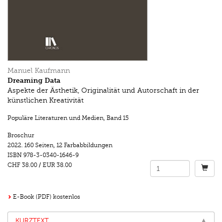
Manuel Kaufmann
Dreaming Data
Aspekte der Ästhetik, Originalität und Autorschaft in der
künstlichen Kreativität
Populäre Literaturen und Medien
,
Band 15
Broschur
2022.
160 Seiten
,
12 Farbabbildungen
ISBN
978-3-0340-1646-9
CHF 38.00
/
EUR 38.00
E-Book (PDF) kostenlos
KURZTEXT