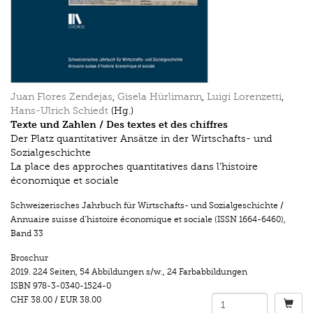
Juan Flores Zendejas
,
Gisela Hürlimann
,
Luigi Lorenzetti
,
Hans-Ulrich Schiedt
(Hg.)
Texte und Zahlen / Des textes et des chiffres
Der Platz quantitativer Ansätze in der Wirtschafts- und
Sozialgeschichte
La place des approches quantitatives dans l’histoire
économique et sociale
Schweizerisches Jahrbuch für Wirtschafts- und Sozialgeschichte /
Annuaire suisse d’histoire économique et sociale (ISSN 1664-6460)
,
Band 33
Broschur
2019.
224 Seiten
,
54 Abbildungen s/w.
,
24 Farbabbildungen
ISBN
978-3-0340-1524-0
CHF 38.00
/
EUR 38.00