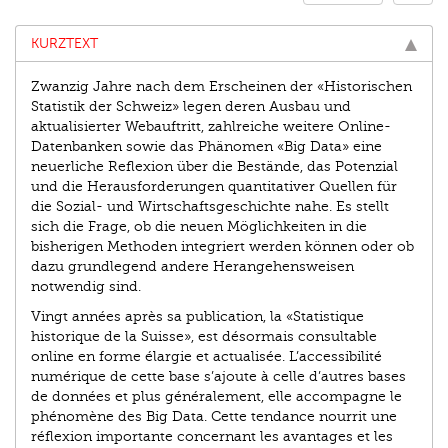
KURZTEXT
Zwanzig Jahre nach dem Erscheinen der «Historischen
Statistik der Schweiz» legen deren Ausbau und
aktualisierter Webauftritt, zahlreiche weitere Online-
Datenbanken sowie das Phänomen «Big Data» eine
neuerliche Reflexion über die Bestände, das Potenzial
und die Herausforderungen quantitativer Quellen für
die Sozial- und Wirtschaftsgeschichte nahe. Es stellt
sich die Frage, ob die neuen Möglichkeiten in die
bisherigen Methoden integriert werden können oder ob
dazu grundlegend andere Herangehensweisen
notwendig sind.
Vingt années après sa publication, la «Statistique
historique de la Suisse», est désormais consultable
online en forme élargie et actualisée. L’accessibilité
numérique de cette base s’ajoute à celle d’autres bases
de données et plus généralement, elle accompagne le
phénomène des Big Data. Cette tendance nourrit une
réflexion importante concernant les avantages et les