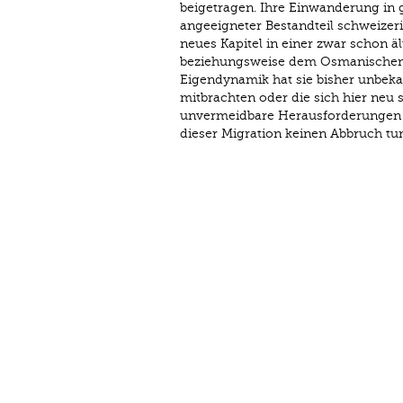
beigetragen. Ihre Einwanderung in g
angeeigneter Bestandteil schweizer
neues Kapitel in einer zwar schon ä
beziehungsweise dem Osmanischen 
Eigendynamik hat sie bisher unbekan
mitbrachten oder die sich hier neu 
unvermeidbare Herausforderungen de
dieser Migration keinen Abbruch tun