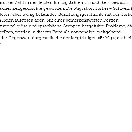
rosser Zahl in den letzten fünfzig Jahren ist noch kein bewusst
ischer Zeitgeschichte geworden. Die Migration Türkei – Schweiz h
lteren, aber wenig bekannten Beziehungsgeschichte mit der Türke
Reich aufgeschlagen. Mit einer bemerkenswerten Portion
nte religiöse und sprachliche Gruppen hergeführt. Probleme, die
stellten, werden in diesem Band als notwendige, weitgehend
r Gegenwart dargestellt, die der langfristigen «Erfolgsgeschich
.