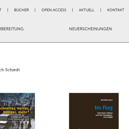
T
BÜCHER
OPEN ACCESS
AKTUELL
KONTAKT
RBEREITUNG
NEUERSCHEINUNGEN
ch Schiedt