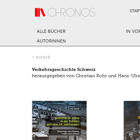
Direkt zum Inhalt
STAR
ALLE BÜCHER
IN VO
AUTORINNEN
< zurück
Verkehrsgeschichte Schweiz
herausgegeben von Christian Rohr und Hans-Ulri