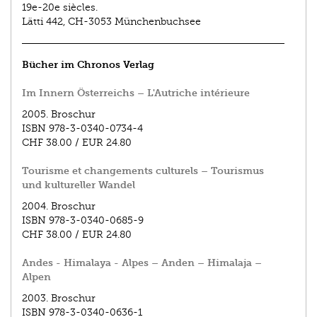
19e-­20e siècles.
Lätti 442, CH-3053 Münchenbuchsee
Bücher im Chronos Verlag
Im Innern Österreichs – L'Autriche intérieure
2005.
Broschur
ISBN
978-3-0340-0734-4
CHF 38.00
/
EUR 24.80
Tourisme et changements culturels – Tourismus
und kultureller Wandel
2004.
Broschur
ISBN
978-3-0340-0685-9
CHF 38.00
/
EUR 24.80
Andes - Himalaya - Alpes – Anden – Himalaja –
Alpen
2003.
Broschur
ISBN
978-3-0340-0636-1