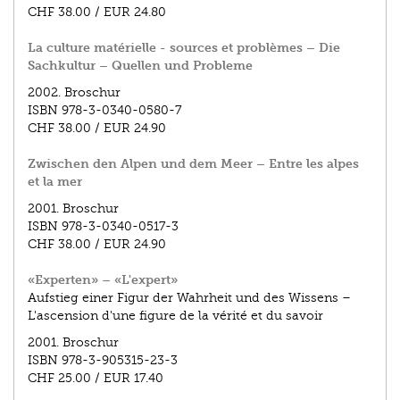
CHF 38.00
/
EUR 24.80
La culture matérielle - sources et problèmes – Die
Sachkultur – Quellen und Probleme
2002.
Broschur
ISBN
978-3-0340-0580-7
CHF 38.00
/
EUR 24.90
Zwischen den Alpen und dem Meer – Entre les alpes
et la mer
2001.
Broschur
ISBN
978-3-0340-0517-3
CHF 38.00
/
EUR 24.90
«Experten» – «L'expert»
Aufstieg einer Figur der Wahrheit und des Wissens –
L'ascension d'une figure de la vérité et du savoir
2001.
Broschur
ISBN
978-3-905315-23-3
CHF 25.00
/
EUR 17.40