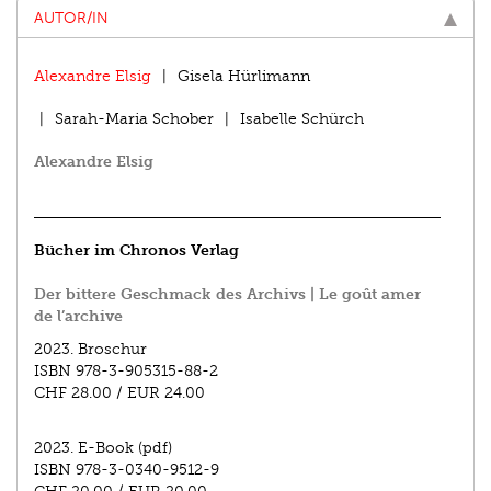
AUTOR/IN
Alexandre Elsig
Gisela Hürlimann
Sarah-Maria Schober
Isabelle Schürch
Alexandre Elsig
Bücher im Chronos Verlag
Der bittere Geschmack des Archivs | Le goût amer
de l’archive
2023.
Broschur
ISBN
978-3-905315-88-2
CHF 28.00
/
EUR 24.00
2023.
E-Book (pdf)
ISBN
978-3-0340-9512-9