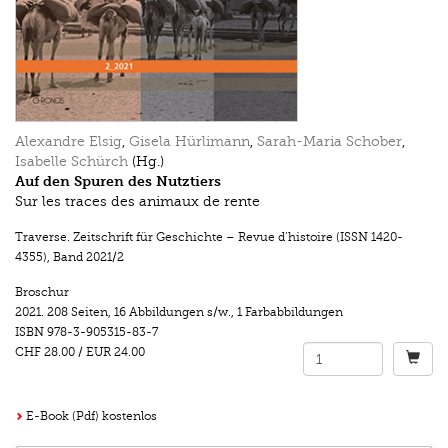
Alexandre Elsig
,
Gisela Hürlimann
,
Sarah-Maria Schober
,
Isabelle Schürch
(Hg.)
Auf den Spuren des Nutztiers
Sur les traces des animaux de rente
Traverse. Zeitschrift für Geschichte – Revue d’histoire (ISSN 1420-
4355)
,
Band 2021/2
Broschur
2021.
208 Seiten
,
16 Abbildungen s/w.
,
1 Farbabbildungen
ISBN
978-3-905315-83-7
CHF 28.00
/
EUR 24.00
E-Book (Pdf) kostenlos