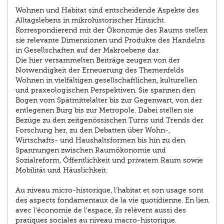
Wohnen und Habitat sind entscheidende Aspekte des
Alltagslebens in mikrohistorischer Hinsicht.
Korrespondierend mit der Ökonomie des Raums stellen
sie relevante Dimensionen und Produkte des Handelns
in Gesellschaften auf der Makroebene dar.
Die hier versammelten Beiträge zeugen von der
Notwendigkeit der Erneuerung des Themenfelds
Wohnen in vielfältigen gesellschaftlichen, kulturellen
und praxeologischen Perspektiven. Sie spannen den
Bogen vom Spätmittelalter bis zur Gegenwart, von der
entlegenen Burg bis zur Metropole. Dabei stellen sie
Bezüge zu den zeitgenössischen Turns und Trends der
Forschung her, zu den Debatten über Wohn-,
Wirtschafts- und Haushaltsformen bis hin zu den
Spannungen zwischen Raumökonomie und
Sozialreform, Öffentlichkeit und privatem Raum sowie
Mobilität und Häuslichkeit.
Au niveau micro-historique, l’habitat et son usage sont
des aspects fondamentaux de la vie quotidienne. En lien
avec l’économie de l’espace, ils relèvent aussi des
pratiques sociales au niveau macro-historique.