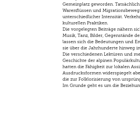
Gemeinplatz geworden. Tatsächlich
Warenflüssen und Migrationsbewegu
unterschiedlicher Intensität. Verk
kulturellen Praktiken.
Die vorgelegten Beiträge nähern s
Musik, Tanz, Bilder, Gegenstände de
lassen sich die Bedeutungen und En
sie über die Jahrhunderte hinweg in
Die verschiedenen Lektüren und met
Geschichte der alpinen Populärkultu
hatten die Fähigkeit zur lokalen As
Ausdrucksformen widerspiegelt aber
die zur Folklorisierung von ursprü
Im Grunde geht es um die Beziehung