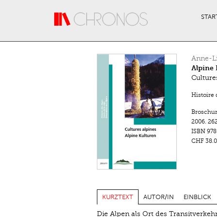
Direkt zum Inhalt
STAR
Anne-L
Alpine 
Culture
Histoire 
Broschu
2006.
262
ISBN
978
CHF 38.0
KURZTEXT
AUTOR/IN
EINBLICK
Die Alpen als Ort des Transitverke