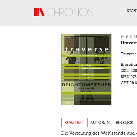
Direkt zum Inhalt
STAR
Malik M
Umverte
Traverse.
Broschu
2015.
208
ISBN
978
CHF 28.0
KURZTEXT
AUTOR/IN
EINBLICK
Die Verteilung des Wohlstands und