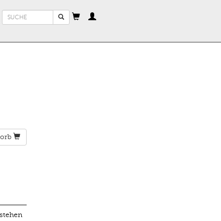
Suchformular
Suche
orb
 stehen