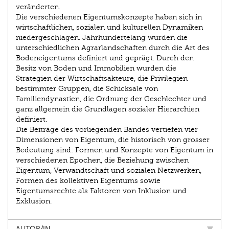
veränderten.
Die verschiedenen Eigentumskonzepte haben sich in
wirtschaftlichen, sozialen und kulturellen Dynamiken
niedergeschlagen. Jahr­hundertelang wurden die
unterschiedlichen Agrarlandschaften durch die Art des
Bodeneigentums definiert und geprägt. Durch den
Besitz von Boden und Immo­bilien wurden die
Strategien der Wirtschaftsakteure, die Privilegien
bestimmter Gruppen, die Schicksale von
Familiendynastien, die Ordnung der Geschlechter und
ganz allgemein die Grundlagen sozialer Hierarchien
definiert.
Die Beiträge des vorliegenden Bandes vertiefen vier
Dimensionen von Eigentum, die historisch von grosser
Bedeutung sind: Formen und Konzepte von Eigentum in
verschiedenen Epochen, die Beziehung zwischen
Eigentum, Verwandtschaft und sozialen Netzwerken,
Formen des kollektiven Eigentums sowie
Eigentumsrechte als Faktoren von Inklusion und
Exklusion.
AUTOR/IN