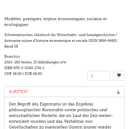
Modèles, pratiques, enjeux économiques, sociaux et
écologiques
Schweizerisches Jahrbuch für Wirtschafts- und Sozialgeschichte /
Annuaire suisse d’histoire économique et sociale (ISSN 1664-6460)
,
Band 38
Broschur
2024.
280 Seiten
,
13 Abbildungen s/w.
ISBN
978-3-0340-1741-1
CHF 48.00
/
EUR 48.00
KURZTEXT
Der Begriff des Eigentums ist das Ergebnis
philosophischer Konstrukte sowie politischer und
wirtschaftlicher Modelle, die im Lauf der Zeit weiter­
entwickelt wurden und das Verhältnis von
Gesellschaften zu materiellen Gütern immer wieder