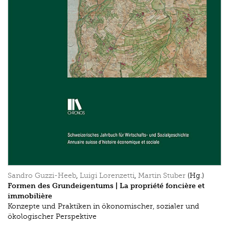
Sandro Guzzi-Heeb
,
Luigi Lorenzetti
,
Martin Stuber
(Hg.)
Formen des Grundeigentums | La propriété foncière et
immobilière
Konzepte und Praktiken in ökonomischer, sozialer und
ökologischer Perspektive