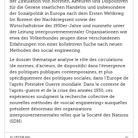
der Zirkulation von Normen, Akteuren und Dispositiven
für die Genese staatlichen Handelns und insbesondere
der Sozialpolitik in Europa nach dem Ersten Weltkrieg.
Im Kontext der Nachkriegszeit sowie der
Wirtschaftskrise der 1930er-Jahre und nunmehr unter
der Leitung intergouvernementaler Organisationen wie
etwa des Völkerbundes zeugen diese verschiedenen
Erfahrungen von einer kollektiven Suche nach neuen
Methoden des social engineering.
Le dossier thématique analyse le rôle des circulations
(de normes, d’acteurs, de dispositifs) dans l’émergence
des politiques publiques contemporaines, et plus
spécifiquement des politiques sociales, dans l’Europe de
l’après Première Guerre mondiale. Dans le contexte de
l’après-guerre et de la crise des années 1930, ces
expériences soulignent la recherche collective de
nouvelles méthodes de «social engineering» auxquelles
président désormais des organisations
intergouvernementales telles que la Société des Nations
(SDN).
AUTOR/IN