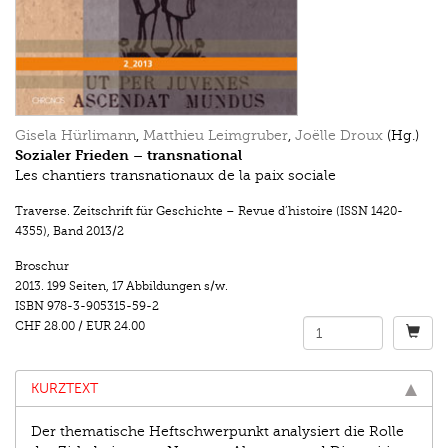
Gisela Hürlimann
,
Matthieu Leimgruber
,
Joëlle Droux
(Hg.)
Sozialer Frieden – transnational
Les chantiers transnationaux de la paix sociale
Traverse. Zeitschrift für Geschichte – Revue d’histoire (ISSN 1420-
4355)
,
Band 2013/2
Broschur
2013.
199 Seiten
,
17 Abbildungen s/w.
ISBN
978-3-905315-59-2
CHF 28.00
/
EUR 24.00
KURZTEXT
Der thematische Heftschwerpunkt analysiert die Rolle