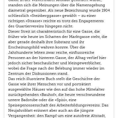
standen sich die Meinungen über die Namensgebung
diametral gegenüber. Als neue Bezeichnung wurde 1904
schliesslich «Steinberggasse» gewählt – zu einer
richtigen «Strasse» reichte es trotz des Engagements
des Quartiervereins hingegen nicht.
Dieser Streit ist charakteristisch für eine Gasse, die
früher wie heute im Schatten der Marktgasse steht, die
aber gerade deshalb ihre Substanz und ihr
Erscheinungsbild wahren konnte. Über die
Jahrhunderte lebten zwar reiche, einflussreiche
Personen an der hinteren Gasse, der Alltag verlief hier
jedoch sicher beschaulicher und kleingewerblicher,
wobei die Frage nach der Belebung immer wieder im
Zentrum der Diskussionen stand.
Das reich illustrierte Buch stellt die Geschichte der
Gasse wie ihrer Menschen vor und porträtiert
ausgewählte Häuser wie den auf das hohe Mittelalter
zurückgehenden «Bauhof», die heute verschwundene
untere Badstube oder die «Spisi», eine
Speisegenossenschaft des Arbeiterbildungsvereins. Das
Neujahrsblatt erinnert aber auch an die jüngste
Vergangenheit: den Kampf um eine autofreie Altstadt,