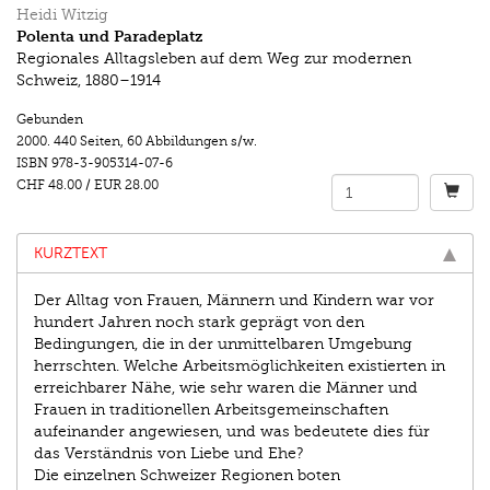
Heidi Witzig
Polenta und Paradeplatz
Regionales Alltagsleben auf dem Weg zur modernen
Schweiz, 1880–1914
Gebunden
2000.
440 Seiten
,
60 Abbildungen s/w.
ISBN
978-3-905314-07-6
CHF 48.00
/
EUR 28.00
KURZTEXT
Der Alltag von Frauen, Männern und Kindern war vor
hundert Jahren noch stark geprägt von den
Bedingungen, die in der unmittelbaren Umgebung
herrschten. Welche Arbeitsmöglichkeiten existierten in
erreichbarer Nähe, wie sehr waren die Männer und
Frauen in traditionellen Arbeitsgemeinschaften
aufeinander angewiesen, und was bedeutete dies für
das Verständnis von Liebe und Ehe?
Die einzelnen Schweizer Regionen boten