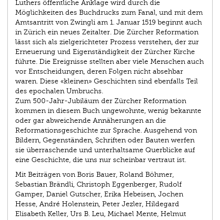
Luthers öffentliche Anklage wird durch die
Möglichkeiten des Buchdrucks zum Fanal, und mit dem
Amtsantritt von Zwingli am 1. Januar 1519 beginnt auch
in Zürich ein neues Zeitalter. Die Zürcher Reformation
lässt sich als zielgerichteter Prozess verstehen, der zur
Erneuerung und Eigenständigkeit der Zürcher Kirche
führte. Die Ereignisse stellten aber viele Menschen auch
vor Entscheidungen, deren Folgen nicht absehbar
waren. Diese «kleinen» Geschichten sind ebenfalls Teil
des epochalen Umbruchs.
Zum 500-Jahr-Jubiläum der Zürcher Reformation
kommen in diesem Buch ungewohnte, wenig bekannte
oder gar abweichende Annäherungen an die
Reformationsgeschichte zur Sprache. Ausgehend von
Bildern, Gegenständen, Schriften oder Bauten werfen
sie überraschende und unterhaltsame Querblicke auf
eine Geschichte, die uns nur scheinbar vertraut ist.
Mit Beiträgen von Boris Bauer, Roland Böhmer,
Sebastian Brändli, Christoph Eggenberger, Rudolf
Gamper, Daniel Gutscher, Erika Hebeisen, Jochen
Hesse, André Holenstein, Peter Jezler, Hildegard
Elisabeth Keller, Urs B. Leu, Michael Mente, Helmut