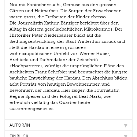
Not mit Kaninchenzucht, Gemüse aus den grossen
Gärten und Heimarbeit. Die Sorgen der Erwachsenen
waren gross, die Freiheiten der Kinder ebenso.
Die Journalistin Kathrin Bänziger berichtet über den
Alltag in diesem gesellschaftlichen Mikrokosmos. Der
Historiker Peter Niederhäuser blickt auf die
Siedlungsentwicklung der Stadt Winterthur zurück und
stellt die Hardau in einem grösseren
wohnbaupolitischen Umfeld vor. Werner Huber,
Architekt und Fachredaktor der Zeitschrift
«Hochparterre», würdigt die ursprünglichen Pläne des
Architekten Franz Scheibler und begutachtet die jüngste
bauliche Entwicklung der Hardau. Den Abschluss bilden
acht Porträts von heutigen Bewohnerinnen und
Bewohnern der Hardau. Hier zeigen die Journalistin
Regina Speiser und der Fotograf Beat Märki, wie
erfreulich vielfältig das Quartier heute
zusammengesetzt ist.
AUTOR/IN
EINBLICK