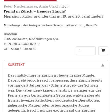
Peter Niederhäuser
,
Anita Ulrich
(Hg.)
Fremd in Zürich – fremdes Zürich?
Migration, Kultur und Identität im 19. und 20. Jahrhundert
Mitteilungen der Antiquarischen Gesellschaft in Zürich
,
Band 72
Broschur
2005.
248 Seiten
,
60 Abbildungen s/w.
ISBN
978-3-0340-0713-9
CHF 58.00
/
EUR 38.80
KURZTEXT
Das multikulturelle Zürich ist heute in aller Munde.
Dabei geht jedoch rasch vergessen, dass Zürich bereits
vor hundert Jahren der «Schmelztiegel» der Schweiz
war. Die «Fremden» kamen allerdings weniger aus der
Ferne als aus benachbarten Gebieten, wirkten aber als
Innerschweizer Katholiken, süddeutsche Dienstboten,
italienische Maurer oder osteuropäische Juden
gelegentlich nicht minder exotisch auf die Zürcher