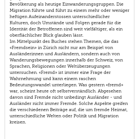
Bevölkerung als heutige Einwanderungsgruppen. Die
Migration führte und führt zu einem mehr oder weniger
heftigen Aufeinanderstossen unterschiedlicher
Kulturen, doch Umstände und Folgen gerade für die
Identität der Betroffenen sind weit vielfältiger, als ein
oberflächlicher Blick glauben lässt.
Im Mittelpunkt des Buches stehen Themen, die das
«Fremdsein» in Zürich nicht nur am Beispiel von
Ausländerinnen und Ausländern, sondern auch von
Wanderungsbewegungen innerhalb der Schweiz, von
Sprachen, Religionen oder Weltüberzeugungen
untersuchen. «Fremd» ist immer eine Frage der
Wahrnehmung und kann einem raschen
Bedeutungswandel unterliegen. Was gestern «fremd»
war, scheint heute oft selbstverständlich. Abgesehen
davon sind Fremde nicht unbedingt Ausländer - und
Ausländer nicht immer Fremde. Solche Aspekte greifen
die verschiedenen Beiträge auf, die um fremde Heimat,
unterschiedliche Welten oder Politik und Migration
kreisen.