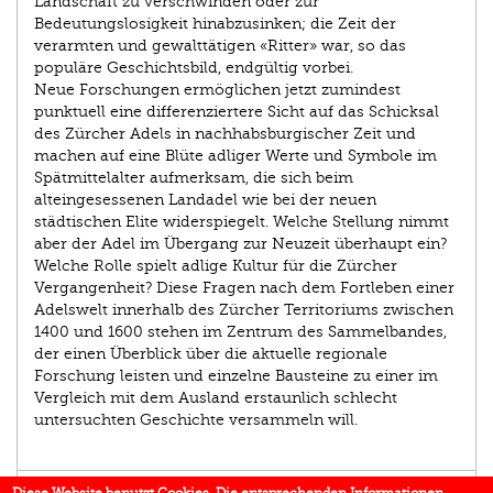
Landschaft zu verschwinden oder zur
Bedeutungslosigkeit hinabzusinken; die Zeit der
verarmten und gewalttätigen «Ritter» war, so das
populäre Geschichtsbild, endgültig vorbei.
Neue Forschungen ermöglichen jetzt zumindest
punktuell eine differenziertere Sicht auf das Schicksal
des Zürcher Adels in nachhabsburgischer Zeit und
machen auf eine Blüte adliger Werte und Symbole im
Spätmittelalter aufmerksam, die sich beim
alteingesessenen Landadel wie bei der neuen
städtischen Elite widerspiegelt. Welche Stellung nimmt
aber der Adel im Übergang zur Neuzeit überhaupt ein?
Welche Rolle spielt adlige Kultur für die Zürcher
Vergangenheit? Diese Fragen nach dem Fortleben einer
Adelswelt innerhalb des Zürcher Territoriums zwischen
1400 und 1600 stehen im Zentrum des Sammelbandes,
der einen Überblick über die aktuelle regionale
Forschung leisten und einzelne Bausteine zu einer im
Vergleich mit dem Ausland erstaunlich schlecht
untersuchten Geschichte versammeln will.
AUTOR/IN