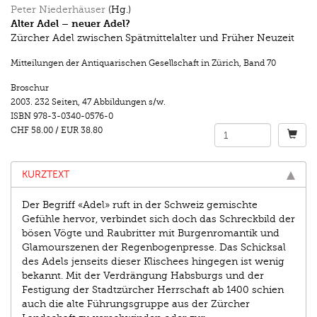
Peter Niederhäuser
(Hg.)
Alter Adel – neuer Adel?
Zürcher Adel zwischen Spätmittelalter und Früher Neuzeit
Mitteilungen der Antiquarischen Gesellschaft in Zürich
,
Band 70
Broschur
2003.
232 Seiten
,
47 Abbildungen s/w.
ISBN
978-3-0340-0576-0
CHF 58.00
/
EUR 38.80
KURZTEXT
Der Begriff «Adel» ruft in der Schweiz gemischte
Gefühle hervor, verbindet sich doch das Schreckbild der
bösen Vögte und Raubritter mit Burgenromantik und
Glamourszenen der Regenbogenpresse. Das Schicksal
des Adels jenseits dieser Klischees hingegen ist wenig
bekannt. Mit der Verdrängung Habsburgs und der
Festigung der Stadtzürcher Herrschaft ab 1400 schien
auch die alte Führungsgruppe aus der Zürcher