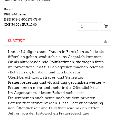
Geschlechtergeschichte
,
Band 6
Broschur
1991.
244 Seiten
ISBN
978-3-905278-79-8
CHF 34.00
/
EUR 19.00
KURZTEXT
Immer häufiger treten Frauen in Bereichen auf, die als
öffentlich gelten, wodurch sie ins Gespräch kommen:
Ob als aktiv handelnde Politikerinnen, die wegen ihres
unkonventionellen Stils Schlagzeilen machen, oder als
«Betroffene», für die allmählich Büros für
Gleichberechtigungsfragen und Stellen zur
Frauenförderung und -forschung geschaffen werden -
Frauen treten mehr und mehr in die Öffentlichkeit.
Im Gegensatz zu diesem Befund steht, dass
Frauenthemen auch heute noch oft dem privaten
Bereich zugeordnet werden. Diese Gegenüberstellung
von Öffentlichkeit und Privatheit wird in den letzten
Jahren von der historischen Frauenforschung