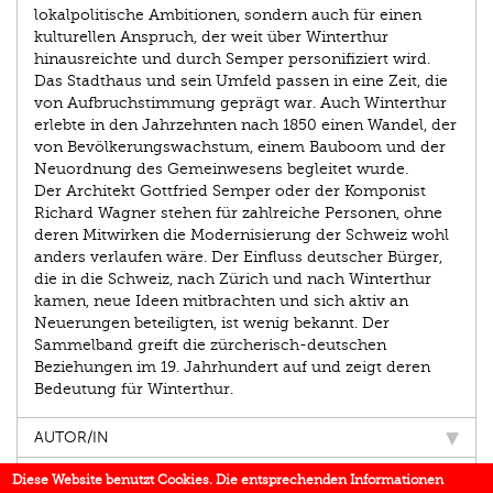
lokalpolitische Ambitionen, sondern auch für einen
kulturellen Anspruch, der weit über Winterthur
hinausreichte und durch Semper personifiziert wird.
Das Stadthaus und sein Umfeld passen in eine Zeit, die
von Aufbruchstimmung geprägt war. Auch Winterthur
erlebte in den Jahrzehnten nach 1850 einen Wandel, der
von Bevölkerungswachstum, einem Bauboom und der
Neuordnung des Gemeinwesens begleitet wurde.
Der Architekt Gottfried Semper oder der Komponist
Richard Wagner stehen für zahlreiche Personen, ohne
deren Mitwirken die Modernisierung der Schweiz wohl
anders verlaufen wäre. Der Einfluss deutscher Bürger,
die in die Schweiz, nach Zürich und nach Winterthur
kamen, neue Ideen mitbrachten und sich aktiv an
Neuerungen beteiligten, ist wenig bekannt. Der
Sammelband greift die zürcherisch-deutschen
Beziehungen im 19. Jahrhundert auf und zeigt deren
Bedeutung für Winterthur.
AUTOR/IN
EINBLICK
Diese Website benutzt Cookies. Die entsprechenden Informationen