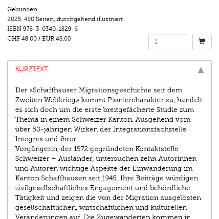
Gebunden
2025.
480 Seiten
,
durchgehend illustriert
ISBN
978-3-0340-1829-6
CHF 48.00
/
EUR 48.00
KURZTEXT
Der «Schaffhauser Migrationsgeschichte seit dem
Zweiten Weltkrieg» kommt Pioniercharakter zu, handelt
es sich doch um die erste breitgefächerte Studie zum
Thema in einem Schweizer Kanton. Ausgehend vom
über 50-jährigen Wirken der Integrationsfachstelle
Integres und ihrer
Vorgängerin, der 1972 gegründeten Kontaktstelle
Schweizer – Ausländer, untersuchen zehn Autorinnen
und Autoren wichtige Aspekte der Einwanderung im
Kanton Schaffhausen seit 1945. Ihre Beiträge würdigen
zivilgesellschaftliches Engagement und behördliche
Tätigkeit und zeigen die von der Migration ausgelösten
gesellschaftlichen, wirtschaftlichen und kulturellen
Veränderungen auf. Die Zugewanderten kommen in