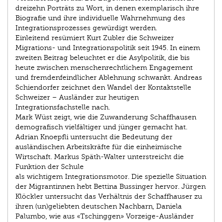
dreizehn Porträts zu Wort, in denen exemplarisch ihre
Biografie und ihre individuelle Wahrnehmung des
Integrationsprozesses gewürdigt werden.
Einleitend resümiert Kurt Zubler die Schweizer
Migrations- und Integrationspolitik seit 1945. In einem
zweiten Beitrag beleuchtet er die Asylpolitik, die bis
heute zwischen menschenrechtlichem Engagement
und fremdenfeindlicher Ablehnung schwankt. Andreas
Schiendorfer zeichnet den Wandel der Kontaktstelle
Schweizer – Ausländer zur heutigen
Integrationsfachstelle nach.
Mark Wüst zeigt, wie die Zuwanderung Schaffhausen
demografisch vielfältiger und jünger gemacht hat.
Adrian Knoepfli untersucht die Bedeutung der
ausländischen Arbeitskräfte für die einheimische
Wirtschaft. Markus Späth-Walter unterstreicht die
Funktion der Schule
als wichtigem Integrationsmotor. Die spezielle Situation
der Migrantinnen hebt Bettina Bussinger hervor. Jürgen
Klöckler untersucht das Verhältnis der Schaffhauser zu
ihren (un)geliebten deutschen Nachbarn, Daniela
Palumbo, wie aus «Tschinggen» Vorzeige-Ausländer