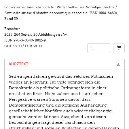
Schweizerisches Jahrbuch für Wirtschafts- und Sozialgeschichte /
Annuaire suisse d’histoire économique et sociale (ISSN 1664-6460)
,
Band 39
Broschur
2025.
264 Seiten
,
20 Abbildungen s/w.
ISBN
978-3-0340-1802-9
CHF 38.00
/
EUR 38.00
KURZTEXT
Seit einigen Jahren gewinnt das Feld des Politischen
wieder an Relevanz. Für viele befindet sich die
Demokratie als politische Ordnungsform in einer
ernsthaften Krise. Nicht zuletzt aus historischer
Perspektive warnen Stimmen davor, dass
Demokratisierung und die kritische Aushandlung
gesellschaftlicher Konflikte auch wieder rückgängig
gemacht werden können. Ausgehend von diesen
Beobachtungen fragt dieser Band nach den
strukturellen und sozialen Kontexten, in denen Handeln