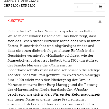
ISBN
978-3-0340-1820-3
CHF 28.00
/
EUR 28.00
KURZTEXT
Kellers fünf «Züricher Novellen» spielen in vielfältiger
Weise in der lokalen Geschichte. Das Buch zeigt, dass
sich das Lesen dieser Novellen lohnt, dass sich in ihnen
Zartes, Humoristisches und Abgründiges findet und
dass sie einen dichterisch gestalteten Einblick in die
Geschichte vermitteln. «Hadlaub» schildert, wie der
Minnedichter Johannes Hadlaub (um 1300) im Auftrag
der Familie Manesse die «Manessische
Liederhandschrift» verfasst und schliesslich die adelige
Tochter Fides zur Frau gewinnt. Im «Narr von Manegg»
(um 1400) erlebt man den Niedergang der Familie
Manesse mitsamt ihrer Burg Manegg und die Rettung
der «Manessischen Liederhandschrift». «Ursula»
beschreibt, wie sich in den Wirren der Reformationszeit
ein junger Mann und eine junge Frau zunächst
auseinanderleben und dann doch zusammenfinden.