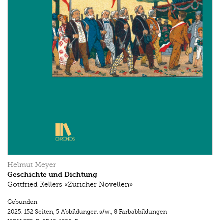
Helmut Meyer
Geschichte und Dichtung
Gottfried Kellers «Züricher Novellen»
Gebunden
2025.
152 Seiten
,
5 Abbildungen s/w.
,
8 Farbabbildungen