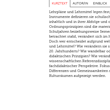
KURZTEXT
AUTOR/IN
EINBLICK
Lehrpläne und Lehrmittel legen fest
Instrumente definieren sie schulisch
inhaltlich und in ihrer Abfolge und
Ordnungsprinzipien sind die materie
Schuljahren beziehungsweise Semes
betrachtet stabil, verändert sich im
Doch wer entscheidet aufgrund welc
und Lehrmittel? Wie verändern sie s
20. Jahrhunderts? Wie wandelbar ode
didaktischen Prinzipien? Wie verän
wissenschaftlichen Referenzdiszipli
fachdidaktischer Perspektive. Foku
Differenzen und Gemeinsamkeiten 
Kulturräumen aufgezeigt werden.