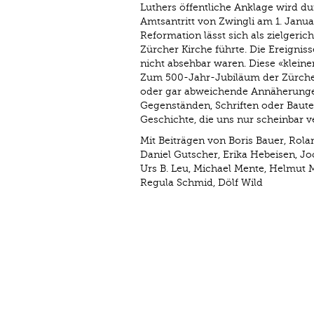
Luthers öffentliche Anklage wird d
Amtsantritt von Zwingli am 1. Januar
Reformation lässt sich als zielgeri
Zürcher Kirche führte. Die Ereignis
nicht absehbar waren. Diese «kleine
Zum 500-Jahr-Jubiläum der Zürch
oder gar abweichende Annäherungen
Gegenständen, Schriften oder Baute
Geschichte, die uns nur scheinbar ver
Mit Beiträgen von Boris Bauer, Rol
Daniel Gutscher, Erika Hebeisen, Joc
Urs B. Leu, Michael Mente, Helmut 
Regula Schmid, Dölf Wild