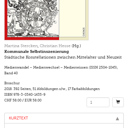
Martina Stercken
,
Christian Hesse
(Hg.)
Kommunale Selbstinszenierung
Städtische Konstellationen zwischen Mittelalter und Neuzeit
Medienwandel – Medienwechsel – Medienwissen (ISSN 2504-1045)
,
Band 40
Broschur
2018.
392 Seiten
,
51 Abbildungen s/w.
,
17 Farbabbildungen
ISBN
978-3-0340-1435-9
CHF 58.00
/
EUR 58.00
KURZTEXT