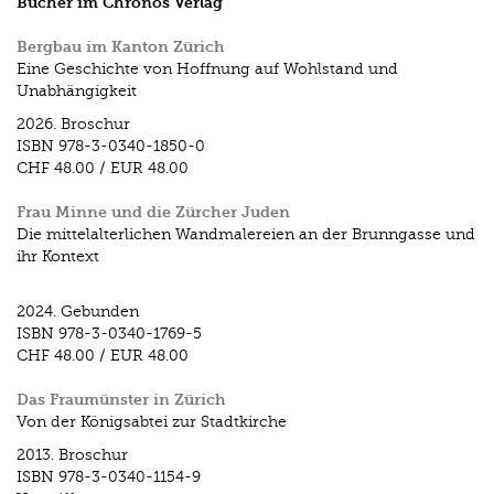
Bücher im Chronos Verlag
Bergbau im Kanton Zürich
Eine Geschichte von Hoffnung auf Wohlstand und
Unabhängigkeit
2026.
Broschur
ISBN
978-3-0340-1850-0
CHF 48.00
/
EUR 48.00
Frau Minne und die Zürcher Juden
Die mittelalterlichen Wandmalereien an der Brunngasse und
ihr Kontext
2024.
Gebunden
ISBN
978-3-0340-1769-5
CHF 48.00
/
EUR 48.00
Das Fraumünster in Zürich
Von der Königsabtei zur Stadtkirche
2013.
Broschur
ISBN
978-3-0340-1154-9