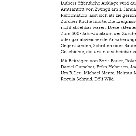
Luthers öffentliche Anklage wird d
Amtsantritt von Zwingli am 1. Januar
Reformation lässt sich als zielgeri
Zürcher Kirche führte. Die Ereignis
nicht absehbar waren. Diese «kleine
Zum 500-Jahr-Jubiläum der Zürch
oder gar abweichende Annäherungen
Gegenständen, Schriften oder Baute
Geschichte, die uns nur scheinbar ver
Mit Beiträgen von Boris Bauer, Rol
Daniel Gutscher, Erika Hebeisen, Joc
Urs B. Leu, Michael Mente, Helmut 
Regula Schmid, Dölf Wild